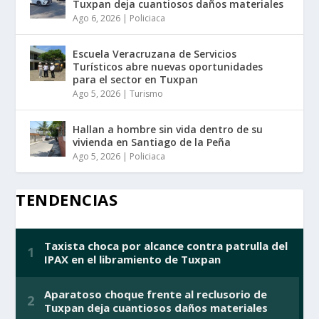
Tuxpan deja cuantiosos daños materiales
Ago 6, 2026
|
Policiaca
Escuela Veracruzana de Servicios
Turísticos abre nuevas oportunidades
para el sector en Tuxpan
Ago 5, 2026
|
Turismo
Hallan a hombre sin vida dentro de su
vivienda en Santiago de la Peña
Ago 5, 2026
|
Policiaca
TENDENCIAS