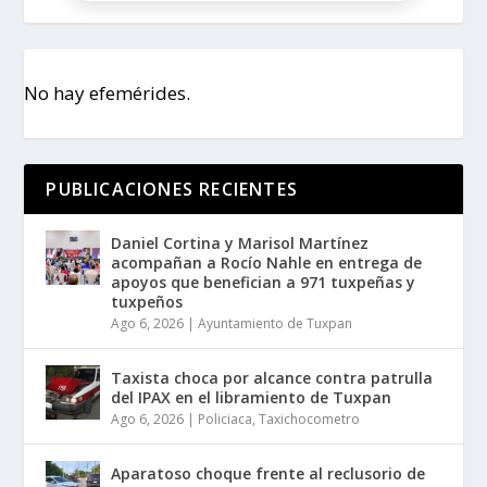
No hay efemérides.
PUBLICACIONES RECIENTES
Daniel Cortina y Marisol Martínez
acompañan a Rocío Nahle en entrega de
apoyos que benefician a 971 tuxpeñas y
tuxpeños
Ago 6, 2026
|
Ayuntamiento de Tuxpan
Taxista choca por alcance contra patrulla
del IPAX en el libramiento de Tuxpan
Ago 6, 2026
|
Policiaca
,
Taxichocometro
Aparatoso choque frente al reclusorio de