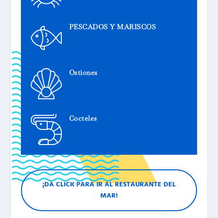
PESCADOS Y MARISCOS
Ostiones
Cocteles
¡DA CLICK PARA IR AL RESTAURANTE DEL
MAR!