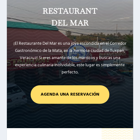
RESTAURANT
DEL MAR
¡El Restaurante Del Mar es una joya escondida en el Corredor
Gastronómico de la Mata, en la hermosa ciudad de Tuxpan,
Veracruz! Si eres amante de los mariscos y buscas una
experiencia culinaria inolvidable, este lugar es simplemente
perfecto.
AGENDA UNA RESERVACIÓN