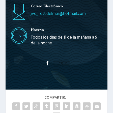
Correo Electrónico
jvc_rest.delmar@hotmail.com
Horario
Todos los días de 11 de la mañana a 9
de la noche
Seguir
COMPARTIR: