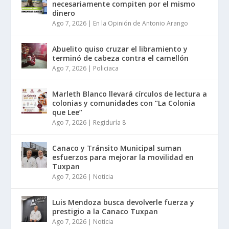
necesariamente compiten por el mismo
dinero
Ago 7, 2026
|
En la Opinión de Antonio Arango
Abuelito quiso cruzar el libramiento y
terminó de cabeza contra el camellón
Ago 7, 2026
|
Policiaca
Marleth Blanco llevará círculos de lectura a
colonias y comunidades con “La Colonia
que Lee”
Ago 7, 2026
|
Regiduría 8
Canaco y Tránsito Municipal suman
esfuerzos para mejorar la movilidad en
Tuxpan
Ago 7, 2026
|
Noticia
Luis Mendoza busca devolverle fuerza y
prestigio a la Canaco Tuxpan
Ago 7, 2026
|
Noticia