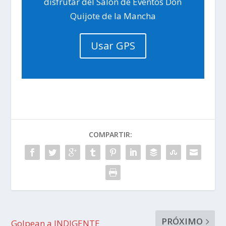
disfrutar del Salón de Eventos Don
Quijote de la Mancha
Usar GPS
COMPARTIR:
PRÓXIMO
Golpean a INDIGENTE