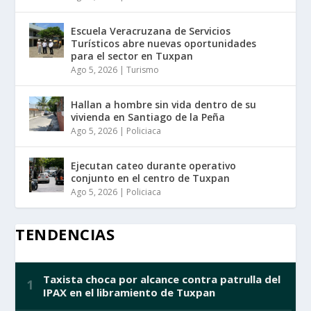
Escuela Veracruzana de Servicios
Turísticos abre nuevas oportunidades
para el sector en Tuxpan
Ago 5, 2026
|
Turismo
Hallan a hombre sin vida dentro de su
vivienda en Santiago de la Peña
Ago 5, 2026
|
Policiaca
Ejecutan cateo durante operativo
conjunto en el centro de Tuxpan
Ago 5, 2026
|
Policiaca
TENDENCIAS