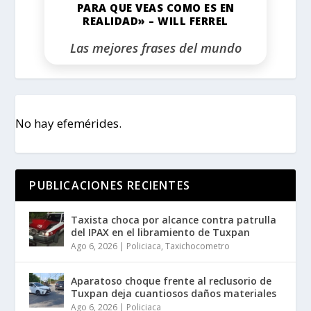
PARA QUE VEAS COMO ES EN
REALIDAD» – WILL FERREL
Las mejores frases del mundo
No hay efemérides.
PUBLICACIONES RECIENTES
Taxista choca por alcance contra patrulla
del IPAX en el libramiento de Tuxpan
Ago 6, 2026
|
Policiaca
,
Taxichocometro
Aparatoso choque frente al reclusorio de
Tuxpan deja cuantiosos daños materiales
Ago 6, 2026
|
Policiaca