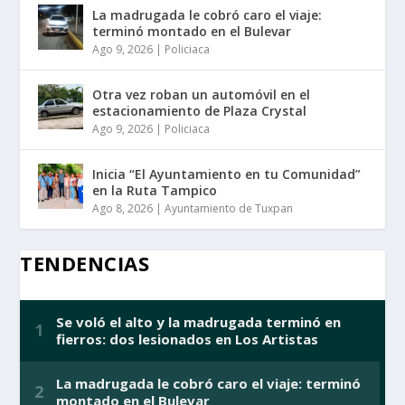
La madrugada le cobró caro el viaje:
terminó montado en el Bulevar
Ago 9, 2026
|
Policiaca
Otra vez roban un automóvil en el
estacionamiento de Plaza Crystal
Ago 9, 2026
|
Policiaca
Inicia “El Ayuntamiento en tu Comunidad”
en la Ruta Tampico
Ago 8, 2026
|
Ayuntamiento de Tuxpan
TENDENCIAS