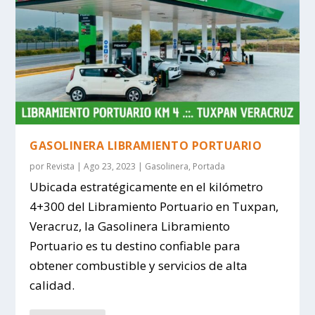
GASOLINERA LIBRAMIENTO PORTUARIO
por
Revista
|
Ago 23, 2023
|
Gasolinera
,
Portada
Ubicada estratégicamente en el kilómetro
4+300 del Libramiento Portuario en Tuxpan,
Veracruz, la Gasolinera Libramiento
Portuario es tu destino confiable para
obtener combustible y servicios de alta
calidad.