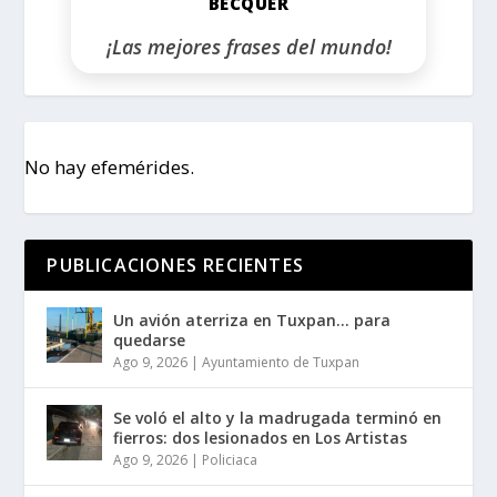
BÉCQUER
¡Las mejores frases del mundo!
No hay efemérides.
PUBLICACIONES RECIENTES
Un avión aterriza en Tuxpan… para
quedarse
Ago 9, 2026
|
Ayuntamiento de Tuxpan
Se voló el alto y la madrugada terminó en
fierros: dos lesionados en Los Artistas
Ago 9, 2026
|
Policiaca