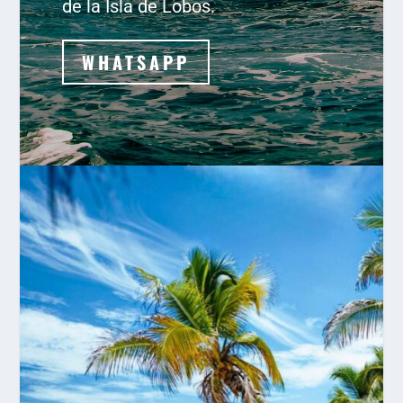
de la Isla de Lobos.
WHATSAPP