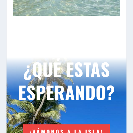
¿QUÉ ESTAS
ESPERANDO?
¡VÁMONOS A LA ISLA!