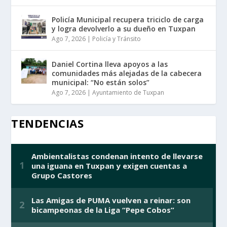
Policía Municipal recupera triciclo de carga
y logra devolverlo a su dueño en Tuxpan
Ago 7, 2026
|
Policía y Tránsito
Daniel Cortina lleva apoyos a las
comunidades más alejadas de la cabecera
municipal: “No están solos”
Ago 7, 2026
|
Ayuntamiento de Tuxpan
TENDENCIAS