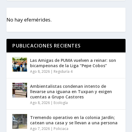
No hay efemérides.
PUBLICACIONES RECIENTES
Las Amigas de PUMA vuelven a reinar: son
bicampeonas de la Liga “Pepe Cobos”
Ago 8, 2026
|
Regiduría 4
Ambientalistas condenan intento de
llevarse una iguana en Tuxpan y exigen
cuentas a Grupo Castores
Ago 8, 2026
|
Ecología
Tremendo operativo en la colonia Jardín;
catean una casa y se llevan a una persona
Ago 7, 2026
|
Policiaca