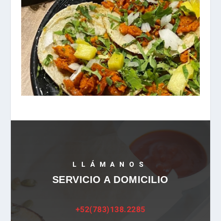
LLÁMANOS
SERVICIO A DOMICILIO
+52(783)138.2285