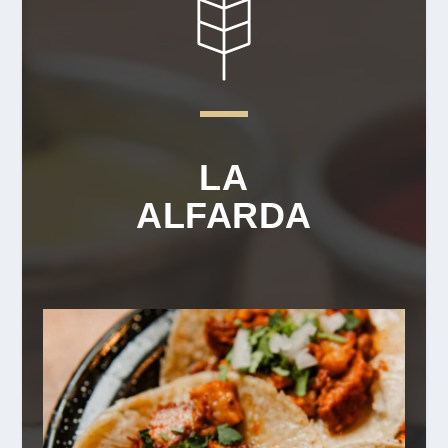
LA
ALFARDA