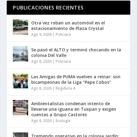
PUBLICACIONES RECIENTES
Otra vez roban un automóvil en el
estacionamiento de Plaza Crystal
Ago 9, 2026
|
Policiaca
Se pasó el ALTO y terminó chocando en la
colonia Del Valle
Ago 8, 2026
|
Policiaca
Las Amigas de PUMA vuelven a reinar: son
bicampeonas de la Liga “Pepe Cobos”
Ago 8, 2026
|
Regiduría 4
Ambientalistas condenan intento de
llevarse una iguana en Tuxpan y exigen
cuentas a Grupo Castores
Ago 8, 2026
|
Ecología
Tremendo operativo en la colonia Jardín;