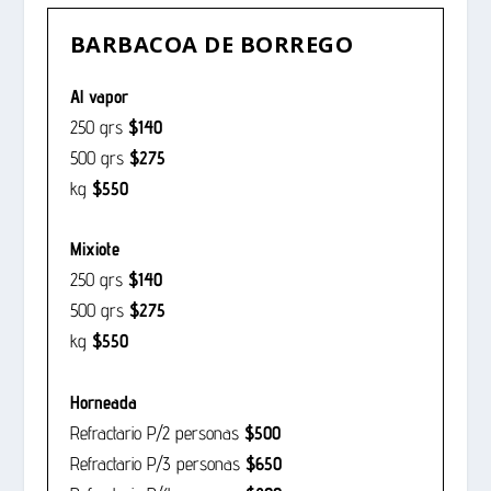
BARBACOA DE BORREGO
Al vapor
250 grs
$140
500 grs
$275
kg
$550
Mixiote
250 grs
$140
500 grs
$275
kg
$550
Horneada
Refractario P/2 personas
$500
Refractario P/3 personas
$650