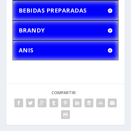
BEBIDAS PREPARADAS
BRANDY
ANIS
COMPARTIR: