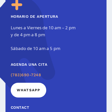
HORARIO DE APERTURA
Lunes a Viernes de 10 am – 2 pm
y de 4 pm a 8 pm
Sábado de 10 am a 5 pm
AGENDA UNA CITA
(783)690-7248
WHATSAPP
CONTACT