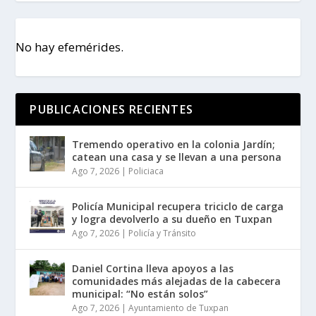
No hay efemérides.
PUBLICACIONES RECIENTES
Tremendo operativo en la colonia Jardín;
catean una casa y se llevan a una persona
Ago 7, 2026
|
Policiaca
Policía Municipal recupera triciclo de carga
y logra devolverlo a su dueño en Tuxpan
Ago 7, 2026
|
Policía y Tránsito
Daniel Cortina lleva apoyos a las
comunidades más alejadas de la cabecera
municipal: “No están solos”
Ago 7, 2026
|
Ayuntamiento de Tuxpan