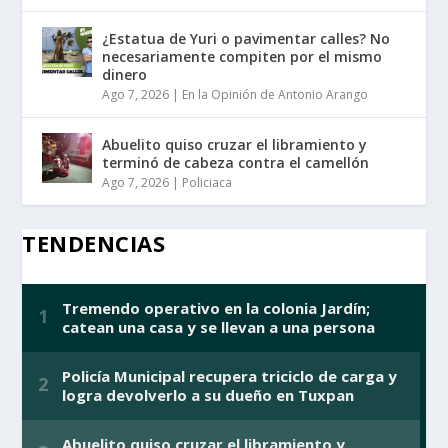
¿Estatua de Yuri o pavimentar calles? No
necesariamente compiten por el mismo
dinero
Ago 7, 2026
|
En la Opinión de Antonio Arango
Abuelito quiso cruzar el libramiento y
terminó de cabeza contra el camellón
Ago 7, 2026
|
Policiaca
TENDENCIAS