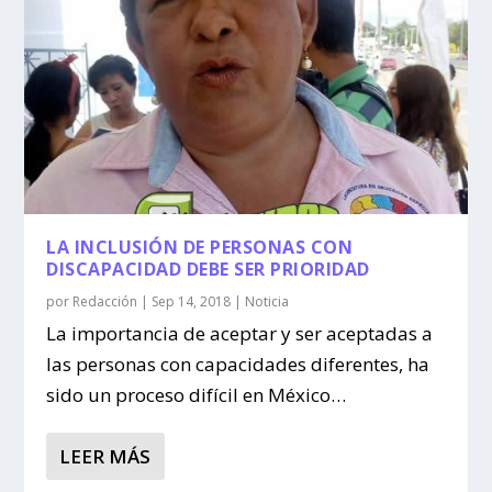
LA INCLUSIÓN DE PERSONAS CON
DISCAPACIDAD DEBE SER PRIORIDAD
por
Redacción
|
Sep 14, 2018
|
Noticia
La importancia de aceptar y ser aceptadas a
las personas con capacidades diferentes, ha
sido un proceso difícil en México…
LEER MÁS