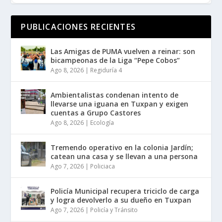
PUBLICACIONES RECIENTES
Las Amigas de PUMA vuelven a reinar: son
bicampeonas de la Liga “Pepe Cobos”
Ago 8, 2026
|
Regiduría 4
Ambientalistas condenan intento de
llevarse una iguana en Tuxpan y exigen
cuentas a Grupo Castores
Ago 8, 2026
|
Ecología
Tremendo operativo en la colonia Jardín;
catean una casa y se llevan a una persona
Ago 7, 2026
|
Policiaca
Policía Municipal recupera triciclo de carga
y logra devolverlo a su dueño en Tuxpan
Ago 7, 2026
|
Policía y Tránsito