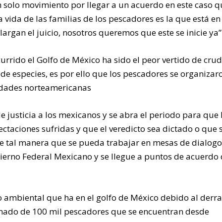
solo movimiento por llegar a un acuerdo en este caso q
 vida de las familias de los pescadores es la que está en
argan el juicio, nosotros queremos que este se inicie ya”
urrido el Golfo de México ha sido el peor vertido de cru
de especies, es por ello que los pescadores se organizar
idades norteamericanas
 de justicia a los mexicanos y se abra el periodo para que 
ctaciones sufridas y que el veredicto sea dictado o que 
de tal manera que se pueda trabajar en mesas de dialogo
bierno Federal Mexicano y se llegue a puntos de acuerdo
 ambiental que ha en el golfo de México debido al der
imado de 100 mil pescadores que se encuentran desde