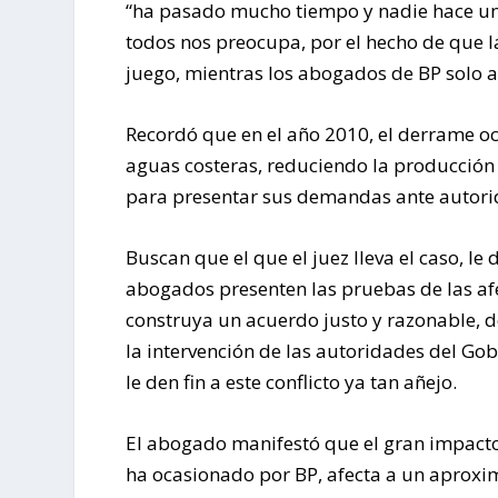
“ha pasado mucho tiempo y nadie hace un 
todos nos preocupa, por el hecho de que la
juego, mientras los abogados de BP solo al
Recordó que en el año 2010, el derrame oc
aguas costeras, reduciendo la producción 
para presentar sus demandas ante autor
Buscan que el que el juez lleva el caso, le
abogados presenten las pruebas de las afe
construya un acuerdo justo y razonable, 
la intervención de las autoridades del Go
le den fin a este conflicto ya tan añejo.
El abogado manifestó que el gran impacto
ha ocasionado por BP, afecta a un aprox