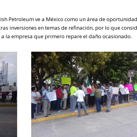
itish Petroleum ve a México como un área de oportunidad
otras inversiones en temas de refinación, por lo que consi
ar a la empresa que primero repare el daño ocasionado.