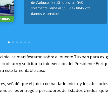
de Carburación. ¡Si necesitas GAS
solamente llama al (783)112.8045 y te
damos el servicio!
cipio, se manifestaron sobre el puente Tuxpan para exig
 Petroleum y solicitar la intervención del Presidente Enriq
 a este lamentable caso.
, señaló que el juicio no ha dado inicio, y los afectado
como se les entregó a pescadores de Estados Unidos, qui