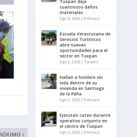
Tuxpan deja
cuantiosos daños
materiales
Ago 6, 2026
|
Policiaca
Escuela Veracruzana de
Servicios Turísticos
abre nuevas
oportunidades para el
sector en Tuxpan
Ago 5, 2026
|
Turismo
Hallan a hombre sin
vida dentro de su
vivienda en Santiago
de la Peña
Ago 5, 2026
|
Policiaca
Ejecutan cateo durante
operativo conjunto en
el centro de Tuxpan
Ago 5, 2026
|
Policiaca
RÓXIMO