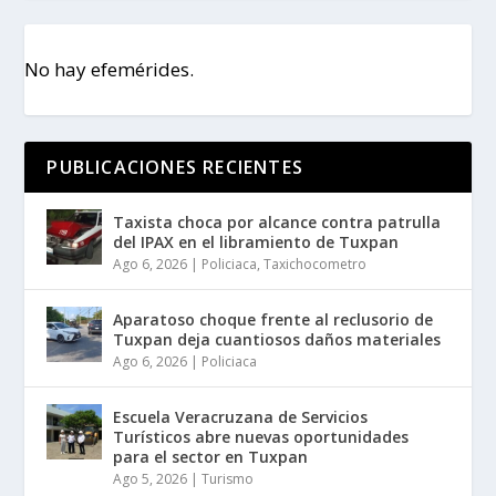
No hay efemérides.
PUBLICACIONES RECIENTES
Taxista choca por alcance contra patrulla
del IPAX en el libramiento de Tuxpan
Ago 6, 2026
|
Policiaca
,
Taxichocometro
Aparatoso choque frente al reclusorio de
Tuxpan deja cuantiosos daños materiales
Ago 6, 2026
|
Policiaca
Escuela Veracruzana de Servicios
Turísticos abre nuevas oportunidades
para el sector en Tuxpan
Ago 5, 2026
|
Turismo