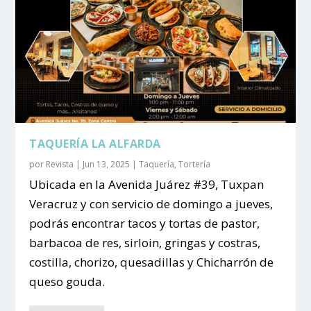
TAQUERÍA LA ALFARDA
por
Revista
|
Jun 13, 2025
|
Taquería
,
Tortería
Ubicada en la Avenida Juárez #39, Tuxpan
Veracruz y con servicio de domingo a jueves,
podrás encontrar tacos y tortas de pastor,
barbacoa de res, sirloin, gringas y costras,
costilla, chorizo, quesadillas y Chicharrón de
queso gouda.