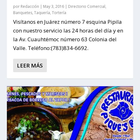
por
Redacción
|
May 3, 2016
|
Directorio Comercial
,
Banquetes
,
Taquería
,
Tortería
Visítanos en Juárez número 7 esquina Pipila
con nuestro servicio las 24 horas del día y en
la Av. Cuauhtémoc número 63 Colonia del
Valle. Teléfono:(783)834-6692.
LEER MÁS