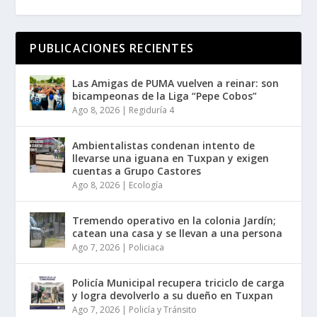
PUBLICACIONES RECIENTES
Las Amigas de PUMA vuelven a reinar: son
bicampeonas de la Liga “Pepe Cobos”
Ago 8, 2026
|
Regiduría 4
Ambientalistas condenan intento de
llevarse una iguana en Tuxpan y exigen
cuentas a Grupo Castores
Ago 8, 2026
|
Ecología
Tremendo operativo en la colonia Jardín;
catean una casa y se llevan a una persona
Ago 7, 2026
|
Policiaca
Policía Municipal recupera triciclo de carga
y logra devolverlo a su dueño en Tuxpan
Ago 7, 2026
|
Policía y Tránsito