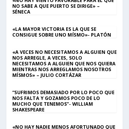
«NO HAY VIENTO FAVORABLE PARA EL QUE
NO SABE A QUE PUERTO SE DIRIGE» –
SÉNECA
«LA MAYOR VICTORIA ES LA QUE SE
CONSIGUE SOBRE UNO MÍSMO»- PLATÓN
«A VECES NO NECESITAMOS A ALGUIEN QUE
NOS ARREGLE, A VECES, SOLO
NECESITAMOS A ALGUIEN QUE NOS QUIERA
MIENTRAS NOS ARREGLAMOS NOSOTROS
MÍSMOS» – JULIO CORTÁZAR
“SUFRIMOS DEMASIADO POR LO POCO QUE
NOS FALTA Y GOZAMOS POCO DE LO
MUCHO QUE TENEMOS”- WILLIAM
SHAKESPEARE
«NO HAY NADIE MENOS AFORTUNADO QUE