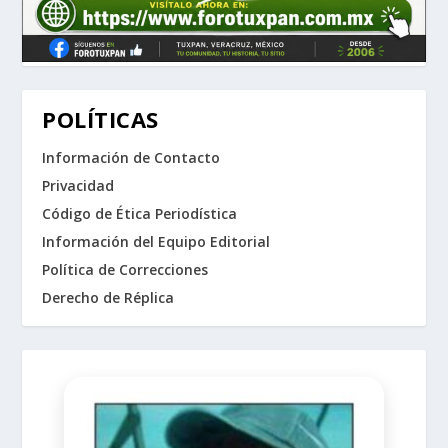
POLÍTICAS
Información de Contacto
Privacidad
Código de Ética Periodística
Información del Equipo Editorial
Política de Correcciones
Derecho de Réplica