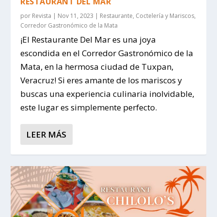
RESTAURANT DEL MAR
por
Revista
|
Nov 11, 2023
|
Restaurante
,
Coctelería y Mariscos
,
Corredor Gastronómico de la Mata
¡El Restaurante Del Mar es una joya
escondida en el Corredor Gastronómico de la
Mata, en la hermosa ciudad de Tuxpan,
Veracruz! Si eres amante de los mariscos y
buscas una experiencia culinaria inolvidable,
este lugar es simplemente perfecto.
LEER MÁS