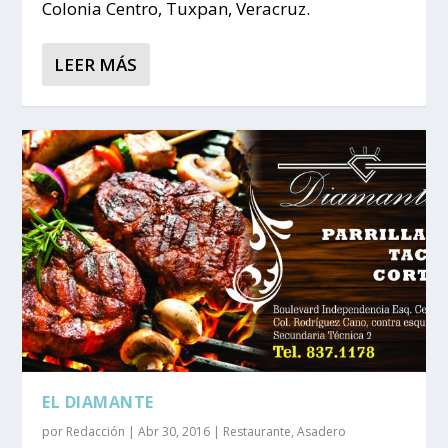
Colonia Centro, Tuxpan, Veracruz.
LEER MÁS
EL DIAMANTE
por
Redacción
|
Abr 30, 2016
|
Restaurante
,
Asadero