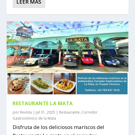
LEER MÁS
RESTAURANTE LA MATA
por
Revista
|
Jul 31, 2025
|
Restaurante
,
Corredor
Gastronómico de la Mata
Disfruta de los deliciosos maríscos del