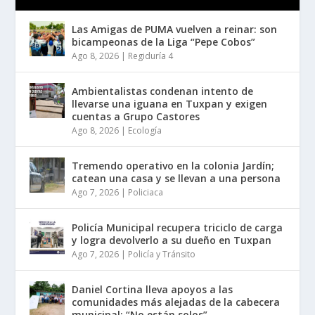
Las Amigas de PUMA vuelven a reinar: son
bicampeonas de la Liga “Pepe Cobos”
Ago 8, 2026
|
Regiduría 4
Ambientalistas condenan intento de
llevarse una iguana en Tuxpan y exigen
cuentas a Grupo Castores
Ago 8, 2026
|
Ecología
Tremendo operativo en la colonia Jardín;
catean una casa y se llevan a una persona
Ago 7, 2026
|
Policiaca
Policía Municipal recupera triciclo de carga
y logra devolverlo a su dueño en Tuxpan
Ago 7, 2026
|
Policía y Tránsito
Daniel Cortina lleva apoyos a las
comunidades más alejadas de la cabecera
municipal: “No están solos”