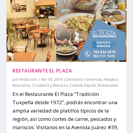
RESTAURANTE EL PLAZA
por
Redacción
|
Abr 30, 2016
|
Directorio Comercial
,
Antojitos
Mexicanos
,
Coctelería y Mariscos
,
Comida Rápida
,
Restaurante
En el Restaurante El Plaza “Tradición
Tuxpeña desde 1972”, podrás encontrar una
amplia variedad de platillos típicos de la
región, así como cortes de carne, pescados y
mariscos. Visitanos en la Avenida Juárez #39,