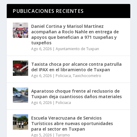
PUBLICACIONES RECIENTES
Daniel Cortina y Marisol Martínez
acompañan a Rocío Nahle en entrega de
apoyos que benefician a 971 tuxpeñas y
tuxpeños
Ago 6, 2026
|
Ayuntamiento de Tuxpan
Taxista choca por alcance contra patrulla
del IPAX en el libramiento de Tuxpan
Ago 6, 2026
|
Policiaca
,
Taxichocometro
Aparatoso choque frente al reclusorio de
Tuxpan deja cuantiosos daños materiales
Ago 6, 2026
|
Policiaca
Escuela Veracruzana de Servicios
Turísticos abre nuevas oportunidades
para el sector en Tuxpan
Ago 5, 2026
|
Turismo