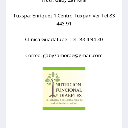
Tuxspa: Enriquez 1 Centro Tuxpan Ver Tel 83
443 91
Clínica Guadalupe: Tel- 83 4 94 30
Correo: gabyzamorae@gmail.com