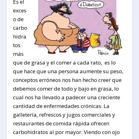
Es el
exces
o de
carbo
hidra
tos
más
que de grasa y el comer a cada rato, es lo
que hace que una persona aumente su peso,
conceptos erróneos nos han hecho creer que
debemos comer de todo y bajo en grasa, lo
cual nos ha llevado a padecer una creciente
cantidad de enfermedades crónicas. La
galletería, refrescos y jugos comerciales y
restaurantes de comida rápida ofrecen
carbohidratos al por mayor. Viendo con ojo