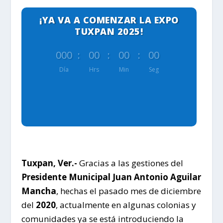
¡YA VA A COMENZAR LA EXPO
TUXPAN 2025!
000
:
00
:
00
:
00
Día
Hrs
Min
Seg
Tuxpan, Ver.-
Gracias a las gestiones del
Presidente Municipal Juan Antonio Aguilar
Mancha
, hechas el pasado mes de diciembre
del
2020
, actualmente en algunas colonias y
comunidades ya se está introduciendo la