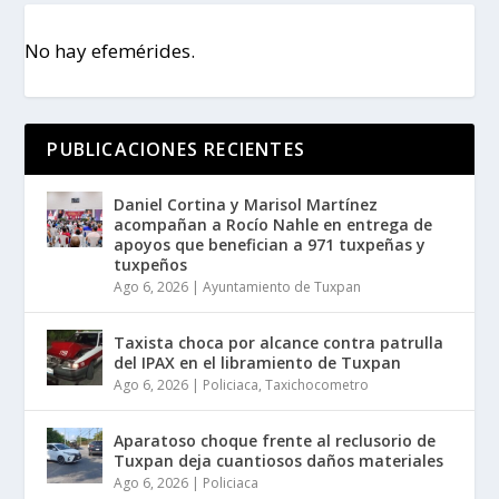
No hay efemérides.
PUBLICACIONES RECIENTES
Daniel Cortina y Marisol Martínez
acompañan a Rocío Nahle en entrega de
apoyos que benefician a 971 tuxpeñas y
tuxpeños
Ago 6, 2026
|
Ayuntamiento de Tuxpan
Taxista choca por alcance contra patrulla
del IPAX en el libramiento de Tuxpan
Ago 6, 2026
|
Policiaca
,
Taxichocometro
Aparatoso choque frente al reclusorio de
Tuxpan deja cuantiosos daños materiales
Ago 6, 2026
|
Policiaca