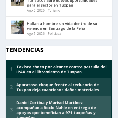
Turísticos abre nuevas oportunidades
para el sector en Tuxpan
Ago 5, 2026
|
Turismo
Hallan a hombre sin vida dentro de su
vivienda en Santiago de la Peña
Ago 5, 2026
|
Policiaca
TENDENCIAS