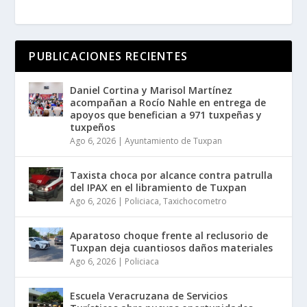
PUBLICACIONES RECIENTES
Daniel Cortina y Marisol Martínez
acompañan a Rocío Nahle en entrega de
apoyos que benefician a 971 tuxpeñas y
tuxpeños
Ago 6, 2026
|
Ayuntamiento de Tuxpan
Taxista choca por alcance contra patrulla
del IPAX en el libramiento de Tuxpan
Ago 6, 2026
|
Policiaca
,
Taxichocometro
Aparatoso choque frente al reclusorio de
Tuxpan deja cuantiosos daños materiales
Ago 6, 2026
|
Policiaca
Escuela Veracruzana de Servicios