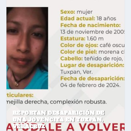
REPORTAN DESAPARICIÓN DE
UNA JOVENCITA EN TUXPAN,
VERACRUZ