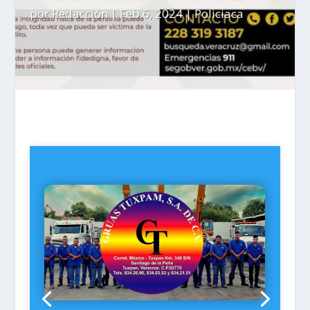
por
Redacción
|
Feb 6, 2024
|
Policiaca