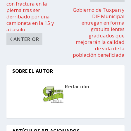
con fractura en la
Gobierno de Tuxpan y
pierna tras ser
DIF Municipal
derribado por una
entregan en forma
camioneta en la 15 y
gratuita lentes
abasolo
graduados que
ANTERIOR
mejorarán la calidad
de vida de la
población beneficiada
SOBRE EL AUTOR
Redacción
ARTÍCULOS RELACIONADOS