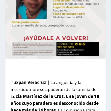
Tuxpan Veracruz |
La angustia y la
incertidumbre se apoderan de la familia de
Lu
cia Martínez de la Cruz, una joven de 18
años cuyo paradero es desconocido desde
hace más de 24 horas.
La Comisión Estatal