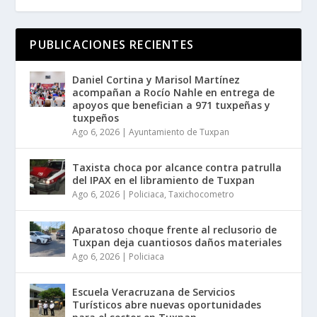
PUBLICACIONES RECIENTES
Daniel Cortina y Marisol Martínez
acompañan a Rocío Nahle en entrega de
apoyos que benefician a 971 tuxpeñas y
tuxpeños
Ago 6, 2026
|
Ayuntamiento de Tuxpan
Taxista choca por alcance contra patrulla
del IPAX en el libramiento de Tuxpan
Ago 6, 2026
|
Policiaca
,
Taxichocometro
Aparatoso choque frente al reclusorio de
Tuxpan deja cuantiosos daños materiales
Ago 6, 2026
|
Policiaca
Escuela Veracruzana de Servicios
Turísticos abre nuevas oportunidades