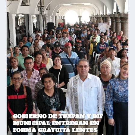
GOBIERNO DE TUXPAN Y DIF
MUNICIPAL ENTREGAN EN
FORMA GRATUITA LENTES