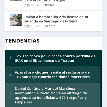
para el sector en Tuxpan
Ago 5, 2026
|
Turismo
Hallan a hombre sin vida dentro de su
vivienda en Santiago de la Peña
Ago 5, 2026
|
Policiaca
TENDENCIAS