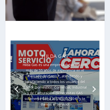
HILDA GAS
Hilda Gas es una empresa mexicana con
más de 55 años de experiencia en el
mercado del Gas LP, atendiendo y
satisfaciendo a todos los usuarios del
Sector Doméstico, Comercial, Industrial
y de Carburación. ¡Si necesitas GAS
solamente llama al (783)112.8045 y te
damos el servicio!