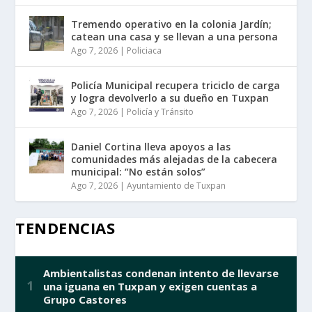
Tremendo operativo en la colonia Jardín;
catean una casa y se llevan a una persona
Ago 7, 2026
|
Policiaca
Policía Municipal recupera triciclo de carga
y logra devolverlo a su dueño en Tuxpan
Ago 7, 2026
|
Policía y Tránsito
Daniel Cortina lleva apoyos a las
comunidades más alejadas de la cabecera
municipal: “No están solos”
Ago 7, 2026
|
Ayuntamiento de Tuxpan
TENDENCIAS