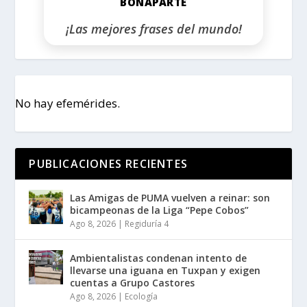
BONAPARTE
¡Las mejores frases del mundo!
No hay efemérides.
PUBLICACIONES RECIENTES
Las Amigas de PUMA vuelven a reinar: son
bicampeonas de la Liga “Pepe Cobos”
Ago 8, 2026
|
Regiduría 4
Ambientalistas condenan intento de
llevarse una iguana en Tuxpan y exigen
cuentas a Grupo Castores
Ago 8, 2026
|
Ecología