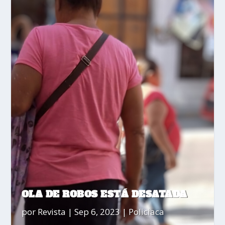
OLA DE ROBOS ESTÁ DESATADA
por
Revista
|
Sep 6, 2023
|
Policiaca