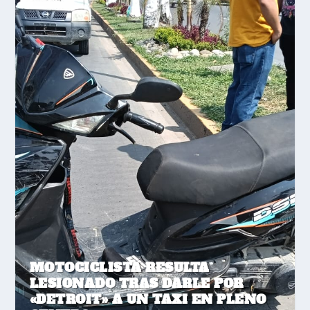
MOTOCICLISTA RESULTA
LESIONADO TRAS DARLE POR
«DETROIT» A UN TAXI EN PLENO