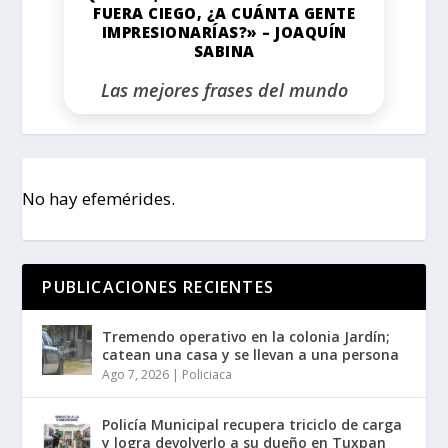
FUERA CIEGO, ¿A CUÁNTA GENTE
IMPRESIONARÍAS?» – JOAQUÍN
SABINA
Las mejores frases del mundo
No hay efemérides.
PUBLICACIONES RECIENTES
Tremendo operativo en la colonia Jardín;
catean una casa y se llevan a una persona
Ago 7, 2026
|
Policiaca
Policía Municipal recupera triciclo de carga
y logra devolverlo a su dueño en Tuxpan