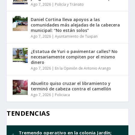
Ago 7, 2026
|
Policía y Tránsito
Daniel Cortina lleva apoyos a las
comunidades más alejadas de la cabecera
municipal: “No están solos”
Ago 7, 2026
|
Ayuntamiento de Tuxpan
¿Estatua de Yuri o pavimentar calles? No
necesariamente compiten por el mismo
dinero
Ago 7, 2026
|
En la Opinión de Antonio Arango
Abuelito quiso cruzar el libramiento y
terminó de cabeza contra el camellón
Ago 7, 2026
|
Policiaca
TENDENCIAS