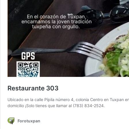
Restaurante 303
Ubicado en la calle Pípila número 4, colonia Centro en Tuxpan en
domicilio ¡Solo tienes que llamar al (783) 834-2524.
Forotuxpan