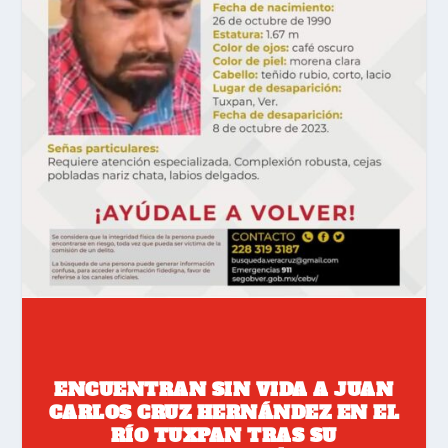
ENCUENTRAN SIN VIDA A JUAN
CARLOS CRUZ HERNÁNDEZ EN EL
RÍO TUXPAN TRAS SU