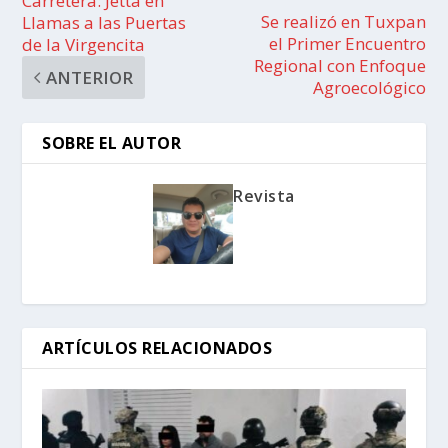
Carretera: Jetta en
Se realizó en Tuxpan
Llamas a las Puertas
el Primer Encuentro
de la Virgencita
Regional con Enfoque
ANTERIOR
Agroecológico
SOBRE EL AUTOR
Revista
ARTÍCULOS RELACIONADOS