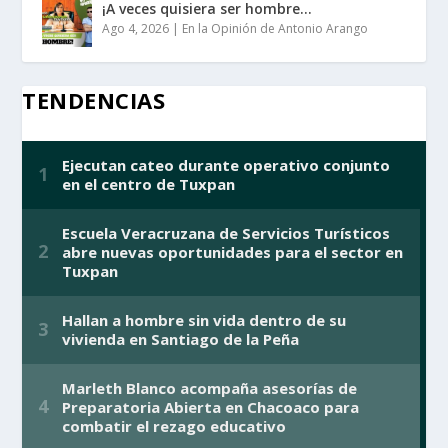
¡A veces quisiera ser hombre…
Ago 4, 2026
|
En la Opinión de Antonio Arango
TENDENCIAS