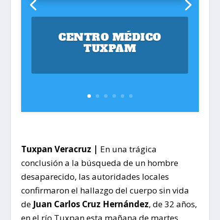
CENTRO MÉDICO
TUXPAM
Tuxpan Veracruz |
En una trágica
conclusión a la búsqueda de un hombre
desaparecido, las autoridades locales
confirmaron el hallazgo del cuerpo sin vida
de
Juan Carlos Cruz Hernández
, de 32 años,
en el río Tuxpan esta mañana de martes.