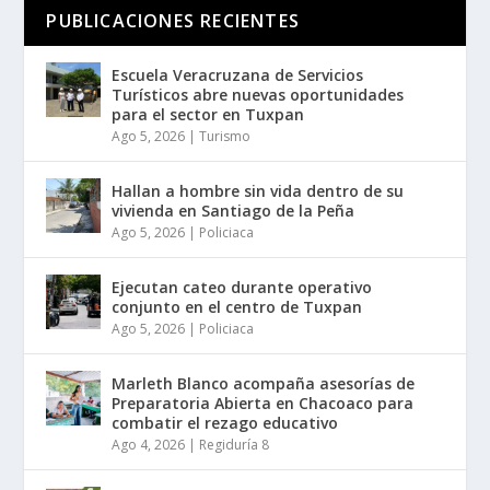
PUBLICACIONES RECIENTES
Escuela Veracruzana de Servicios
Turísticos abre nuevas oportunidades
para el sector en Tuxpan
Ago 5, 2026
|
Turismo
Hallan a hombre sin vida dentro de su
vivienda en Santiago de la Peña
Ago 5, 2026
|
Policiaca
Ejecutan cateo durante operativo
conjunto en el centro de Tuxpan
Ago 5, 2026
|
Policiaca
Marleth Blanco acompaña asesorías de
Preparatoria Abierta en Chacoaco para
combatir el rezago educativo
Ago 4, 2026
|
Regiduría 8