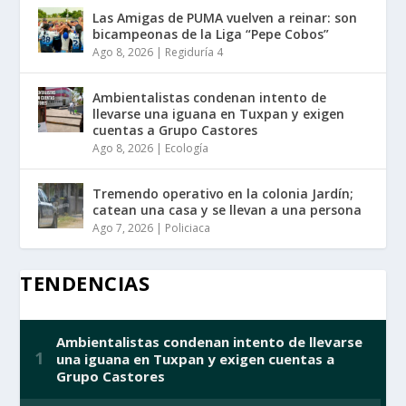
Las Amigas de PUMA vuelven a reinar: son
bicampeonas de la Liga “Pepe Cobos”
Ago 8, 2026
|
Regiduría 4
Ambientalistas condenan intento de
llevarse una iguana en Tuxpan y exigen
cuentas a Grupo Castores
Ago 8, 2026
|
Ecología
Tremendo operativo en la colonia Jardín;
catean una casa y se llevan a una persona
Ago 7, 2026
|
Policiaca
TENDENCIAS