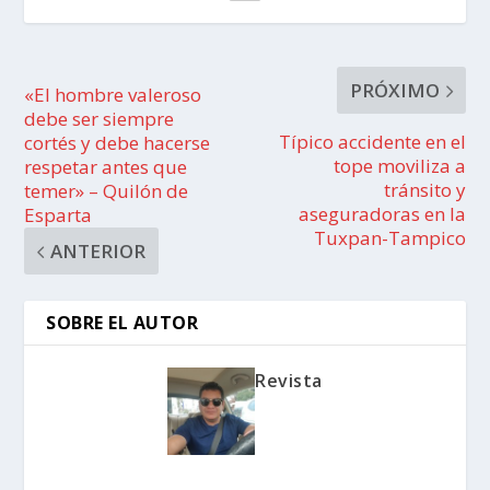
PRÓXIMO
«El hombre valeroso
debe ser siempre
Típico accidente en el
cortés y debe hacerse
tope moviliza a
respetar antes que
tránsito y
temer» – Quilón de
aseguradoras en la
Esparta
Tuxpan-Tampico
ANTERIOR
SOBRE EL AUTOR
Revista