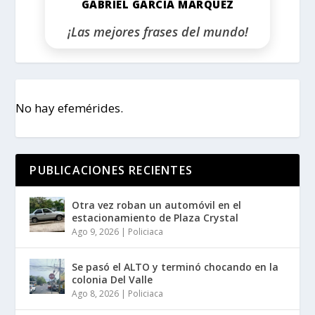
GABRIEL GARCÍA MÁRQUEZ
¡Las mejores frases del mundo!
No hay efemérides.
PUBLICACIONES RECIENTES
Otra vez roban un automóvil en el
estacionamiento de Plaza Crystal
Ago 9, 2026
|
Policiaca
Se pasó el ALTO y terminó chocando en la
colonia Del Valle
Ago 8, 2026
|
Policiaca