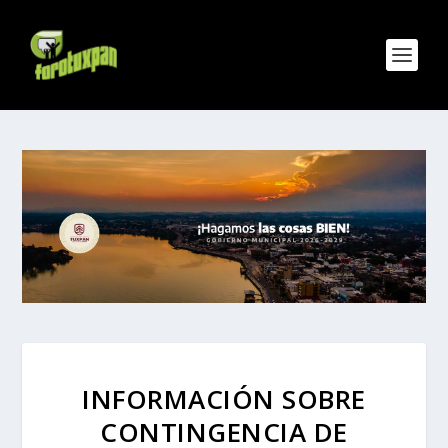
INFORMACIÓN SOBRE
CONTINGENCIA DE