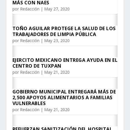
MÁS CON NAES
por
Redacción
|
May 27, 2020
TOÑO AGUILAR PROTEGE LA SALUD DE LOS
TRABAJADORES DE LIMPIA PÚBLICA
por
Redacción
|
May 23, 2020
EJERCITO MEXICANO ENTREGA AYUDA EN EL
CENTRO DE TUXPAN
por
Redacción
|
May 21, 2020
GOBIERNO MUNICIPAL ENTREGARÁ MÁS DE
2,500 APOYOS ALIMENTARIOS A FAMILIAS
VULNERABLES
por
Redacción
|
May 21, 2020
REFUERZAN SANITIZACIÓN DEL HOSPITAL