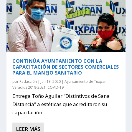
CONTINÚA AYUNTAMIENTO CON LA
CAPACITACIÓN DE SECTORES COMERCIALES
PARA EL MANEJO SANITARIO
por
Redacción
|
Jun 13, 2020
|
Ayuntamiento de Tuxpan
Veracruz 2018-2021
,
COVID-19
Entrega Toño Aguilar “Distintivos de Sana
Distancia” a estéticas que acreditaron su
capacitación.
LEER MÁS