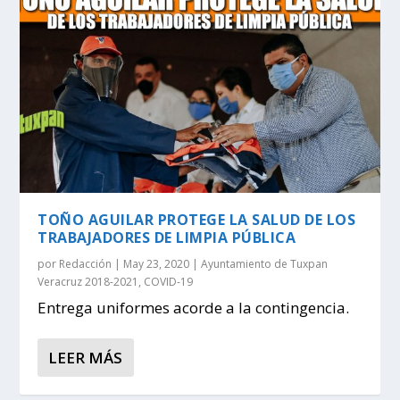
TOÑO AGUILAR PROTEGE LA SALUD DE LOS
TRABAJADORES DE LIMPIA PÚBLICA
por
Redacción
|
May 23, 2020
|
Ayuntamiento de Tuxpan
Veracruz 2018-2021
,
COVID-19
Entrega uniformes acorde a la contingencia.
LEER MÁS