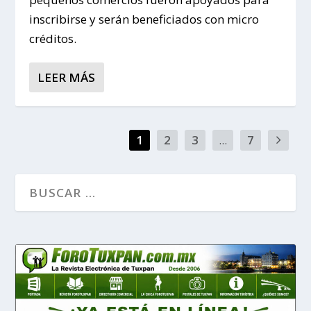
inscribirse y serán beneficiados con micro
créditos.
LEER MÁS
1
2
3
...
7