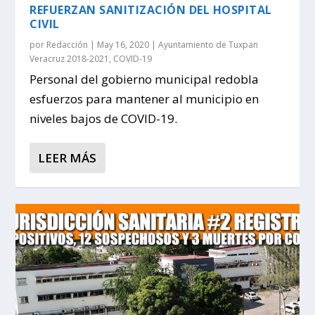
REFUERZAN SANITIZACIÓN DEL HOSPITAL
CIVIL
por
Redacción
|
May 16, 2020
|
Ayuntamiento de Tuxpan
Veracruz 2018-2021
,
COVID-19
Personal del gobierno municipal redobla
esfuerzos para mantener al municipio en
niveles bajos de COVID-19.
LEER MÁS