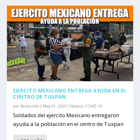
EJERCITO MEXICANO ENTREGA AYUDA EN EL
CENTRO DE TUXPAN
por
Redacción
|
May 21, 2020
|
Noticia
,
COVID-19
Soldados del ejercito Mexicano entregaron
ayuda a la población en el centro de Tuxpan