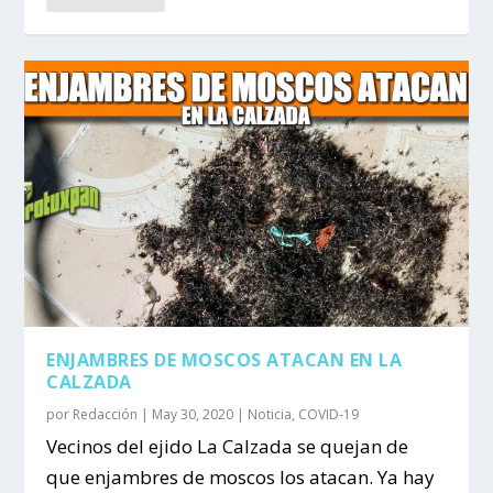
ENJAMBRES DE MOSCOS ATACAN EN LA
CALZADA
por
Redacción
|
May 30, 2020
|
Noticia
,
COVID-19
Vecinos del ejido La Calzada se quejan de
que enjambres de moscos los atacan. Ya hay