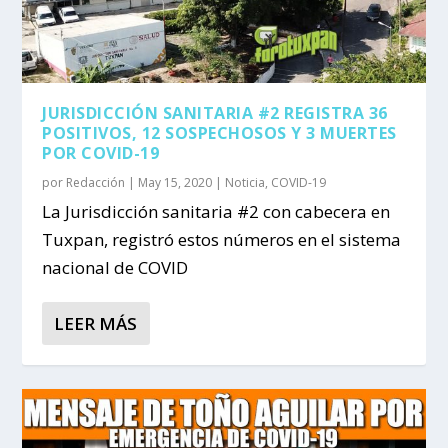
JURISDICCIÓN SANITARIA #2 REGISTRA 36
POSITIVOS, 12 SOSPECHOSOS Y 3 MUERTES
POR COVID-19
por
Redacción
|
May 15, 2020
|
Noticia
,
COVID-19
La Jurisdicción sanitaria #2 con cabecera en
Tuxpan, registró estos números en el sistema
nacional de COVID
LEER MÁS