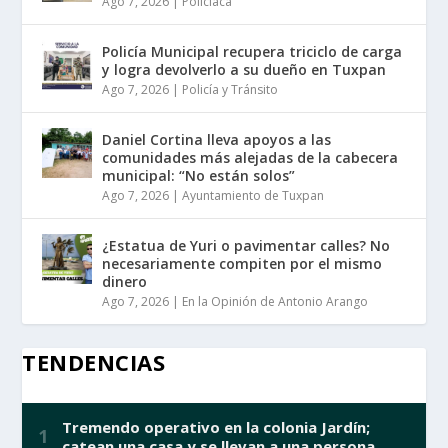
Ago 7, 2026
|
Policiaca
Policía Municipal recupera triciclo de carga
y logra devolverlo a su dueño en Tuxpan
Ago 7, 2026
|
Policía y Tránsito
Daniel Cortina lleva apoyos a las
comunidades más alejadas de la cabecera
municipal: “No están solos”
Ago 7, 2026
|
Ayuntamiento de Tuxpan
¿Estatua de Yuri o pavimentar calles? No
necesariamente compiten por el mismo
dinero
Ago 7, 2026
|
En la Opinión de Antonio Arango
TENDENCIAS