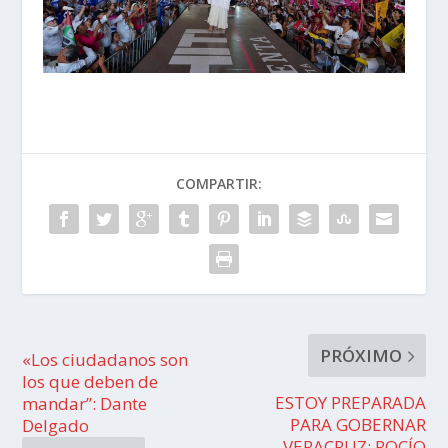
COMPARTIR:
PRÓXIMO
«Los ciudadanos son
los que deben de
ESTOY PREPARADA
mandar”: Dante
PARA GOBERNAR
Delgado
VERACRUZ: ROCÍO