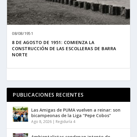
08/08/1951
8 DE AGOSTO DE 1951: COMIENZA LA
CONSTRUCCIÓN DE LAS ESCOLLERAS DE BARRA
NORTE
PUBLICACIONES RECIENTES
Las Amigas de PUMA vuelven a reinar: son
bicampeonas de la Liga “Pepe Cobos”
Ago 8, 2026
|
Regiduría 4
Ambientalistas condenan intento de