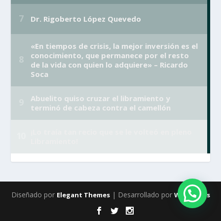
Diseñado por
| Desarrollado por
Elegant Themes
WordPress