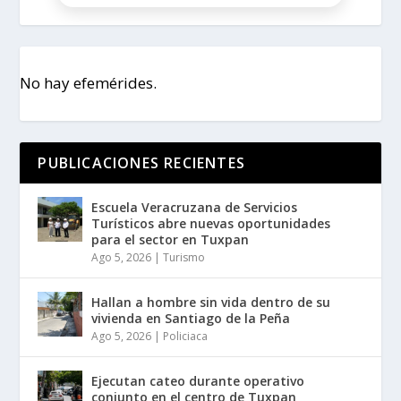
No hay efemérides.
PUBLICACIONES RECIENTES
Escuela Veracruzana de Servicios
Turísticos abre nuevas oportunidades
para el sector en Tuxpan
Ago 5, 2026
|
Turismo
Hallan a hombre sin vida dentro de su
vivienda en Santiago de la Peña
Ago 5, 2026
|
Policiaca
Ejecutan cateo durante operativo
conjunto en el centro de Tuxpan