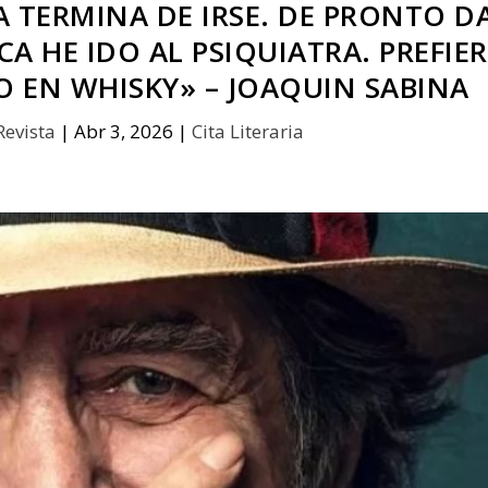
 TERMINA DE IRSE. DE PRONTO D
A HE IDO AL PSIQUIATRA. PREFIE
O EN WHISKY» – JOAQUIN SABINA
Revista
|
Abr 3, 2026
|
Cita Literaria