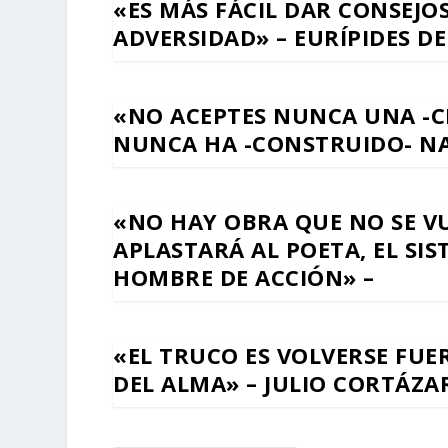
«ES MÁS FÁCIL DAR CONSEJO
ADVERSIDAD» – EURÍPIDES D
«NO ACEPTES NUNCA UNA -C
NUNCA HA -CONSTRUIDO- NA
«NO HAY OBRA QUE NO SE V
APLASTARÁ AL POETA, EL SI
HOMBRE DE ACCIÓN» –
«EL TRUCO ES VOLVERSE FUE
DEL ALMA» – JULIO CORTÁZA