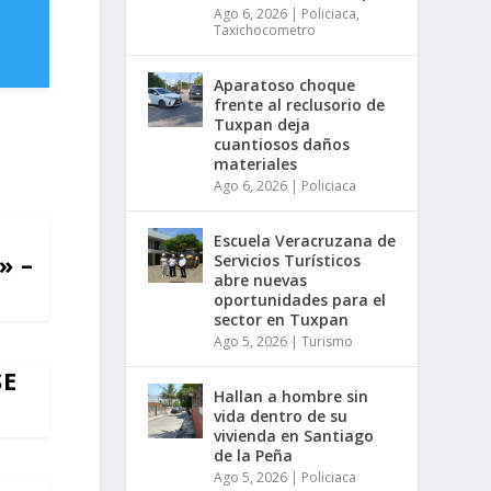
Ago 6, 2026
|
Policiaca
,
Taxichocometro
Aparatoso choque
frente al reclusorio de
Tuxpan deja
cuantiosos daños
materiales
Ago 6, 2026
|
Policiaca
Escuela Veracruzana de
» –
Servicios Turísticos
abre nuevas
oportunidades para el
sector en Tuxpan
Ago 5, 2026
|
Turismo
SE
Hallan a hombre sin
vida dentro de su
vivienda en Santiago
de la Peña
Ago 5, 2026
|
Policiaca