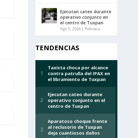
Ejecutan cateo durante
operativo conjunto en
el centro de Tuxpan
Ago 5, 2026
|
Policiaca
TENDENCIAS