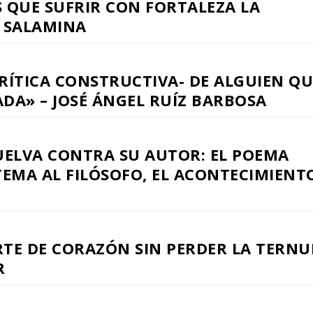
S QUE SUFRIR CON FORTALEZA LA
E SALAMINA
RÍTICA CONSTRUCTIVA- DE ALGUIEN QU
DA» – JOSÉ ÁNGEL RUÍZ BARBOSA
UELVA CONTRA SU AUTOR: EL POEMA
STEMA AL FILÓSOFO, EL ACONTECIMIENT
RTE DE CORAZÓN SIN PERDER LA TERN
R