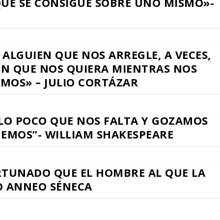
QUE SE CONSIGUE SOBRE UNO MÍSMO»-
 ALGUIEN QUE NOS ARREGLE, A VECES,
EN QUE NOS QUIERA MIENTRAS NOS
MOS» – JULIO CORTÁZAR
LO POCO QUE NOS FALTA Y GOZAMOS
EMOS”- WILLIAM SHAKESPEARE
TUNADO QUE EL HOMBRE AL QUE LA
IO ANNEO SÉNECA