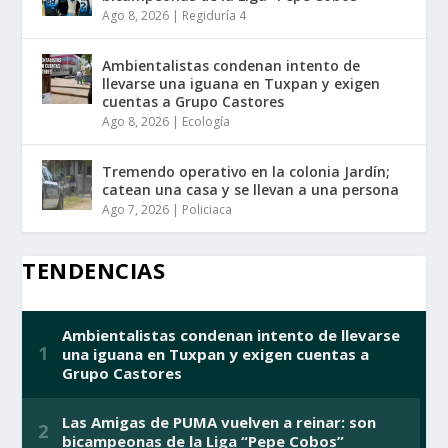
Ago 8, 2026
|
Regiduría 4
Ambientalistas condenan intento de
llevarse una iguana en Tuxpan y exigen
cuentas a Grupo Castores
Ago 8, 2026
|
Ecología
Tremendo operativo en la colonia Jardín;
catean una casa y se llevan a una persona
Ago 7, 2026
|
Policiaca
TENDENCIAS