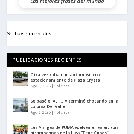
Las mejores frases del mundo
No hay efemérides.
PUBLICACIONES RECIENTES
Otra vez roban un automóvil en el
estacionamiento de Plaza Crystal
Ago 9, 2026
|
Policiaca
Se pasó el ALTO y terminó chocando en la
colonia Del Valle
Ago 8, 2026
|
Policiaca
Las Amigas de PUMA vuelven a reinar: son
bicampeonas de la Liga “Pepe Cobos”