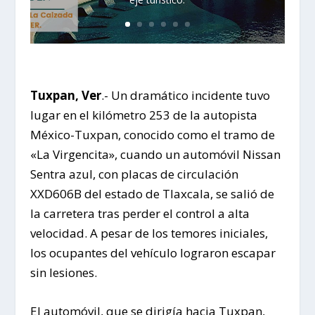
Tuxpan, Ver
.- Un dramático incidente tuvo
lugar en el kilómetro 253 de la autopista
México-Tuxpan, conocido como el tramo de
«La Virgencita», cuando un automóvil Nissan
Sentra azul, con placas de circulación
XXD606B del estado de Tlaxcala, se salió de
la carretera tras perder el control a alta
velocidad. A pesar de los temores iniciales,
los ocupantes del vehículo lograron escapar
sin lesiones.
El automóvil, que se dirigía hacia Tuxpan,