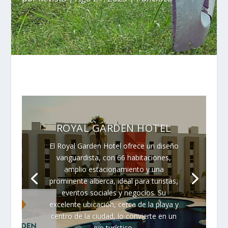
ROYAL GARDEN HOTEL
El Royal Garden Hotel ofrece un diseño
vanguardista, con 66 habitaciones,
amplio estacionamiento y una
prominente alberca, ideal para turistas,
eventos sociales y negocios. Su
excelente ubicación, cerca de la playa y
centro de la ciudad, lo convierte en un
eje turístico.