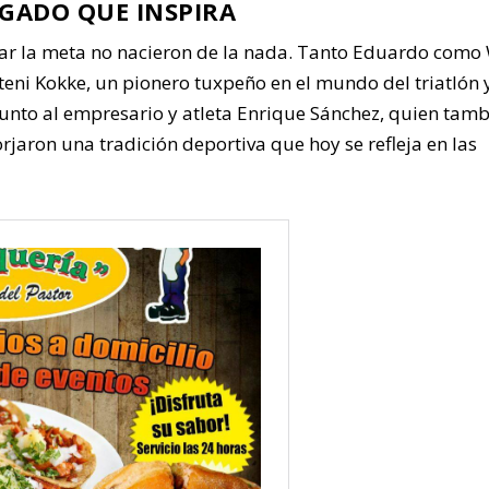
EGADO QUE INSPIRA
uzar la meta no nacieron de la nada. Tanto Eduardo como
teni Kokke, un pionero tuxpeño en el mundo del triatlón 
unto al empresario y atleta Enrique Sánchez, quien tam
orjaron una tradición deportiva que hoy se refleja en las