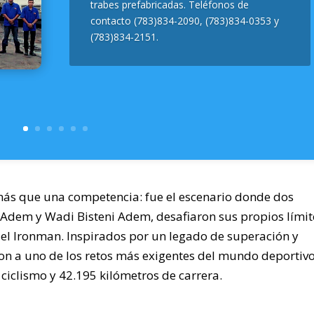
trabes prefabricadas. Teléfonos de
contacto (783)834-2090, (783)834-0353 y
(783)834-2151.
ás que una competencia: fue el escenario donde dos
dem y Wadi Bisteni Adem, desafiaron sus propios límit
 del Ironman. Inspirados por un legado de superación y
aron a uno de los retos más exigentes del mundo deportivo
ciclismo y 42.195 kilómetros de carrera.