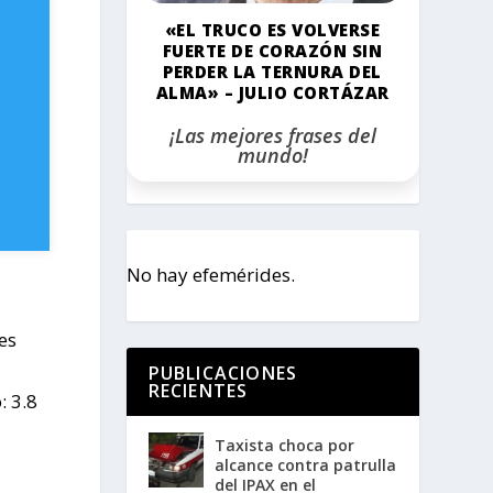
«EL TRUCO ES VOLVERSE
FUERTE DE CORAZÓN SIN
PERDER LA TERNURA DEL
ALMA» – JULIO CORTÁZAR
¡Las mejores frases del
mundo!
No hay efemérides.
es
PUBLICACIONES
RECIENTES
: 3.8
Taxista choca por
alcance contra patrulla
del IPAX en el