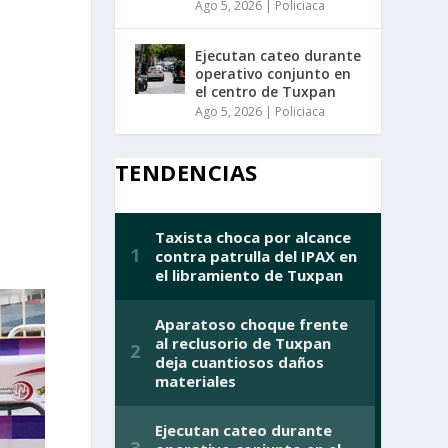
Ago 5, 2026
|
Policiaca
Ejecutan cateo durante
operativo conjunto en
el centro de Tuxpan
Ago 5, 2026
|
Policiaca
TENDENCIAS