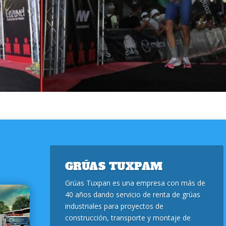
GRÚAS TUXPAM
Grúas Tuxpan es una empresa con más de
40 años dando servicio de renta de grúas
industriales para proyectos de
construcción, transporte y montaje de