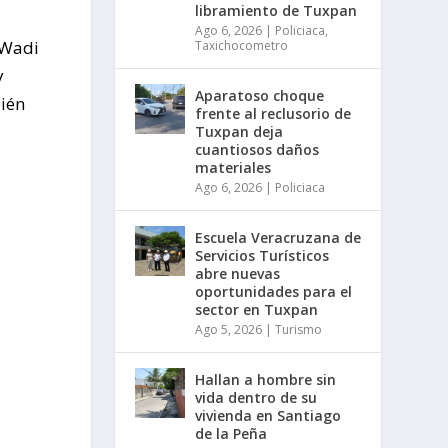
libramiento de Tuxpan
Ago 6, 2026
|
Policiaca
,
 Wadi
Taxichocometro
y
Aparatoso choque
bién
frente al reclusorio de
Tuxpan deja
cuantiosos daños
materiales
Ago 6, 2026
|
Policiaca
Escuela Veracruzana de
Servicios Turísticos
abre nuevas
oportunidades para el
sector en Tuxpan
Ago 5, 2026
|
Turismo
Hallan a hombre sin
vida dentro de su
vivienda en Santiago
de la Peña