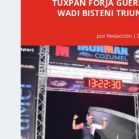
TUXPAN FORJA GUE
WADI BISTENI TRI
por
Redacción