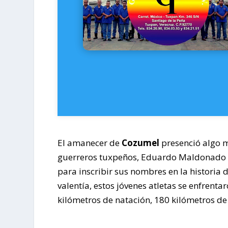
El amanecer de
Cozumel
presenció algo m
guerreros tuxpeños, Eduardo Maldonado A
para inscribir sus nombres en la historia
valentía, estos jóvenes atletas se enfrent
kilómetros de natación, 180 kilómetros de 