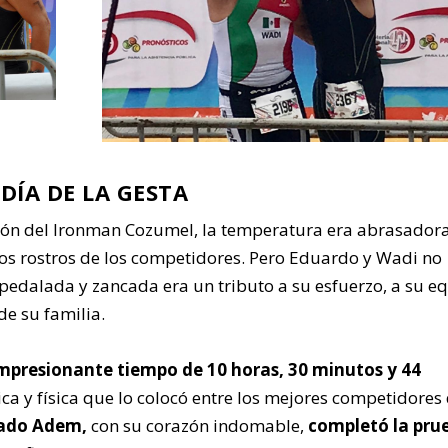
 DÍA DE LA GESTA
ión del Ironman Cozumel, la temperatura era abrasadora
 los rostros de los competidores. Pero Eduardo y Wadi no
 pedalada y zancada era un tributo a su esfuerzo, a su e
de su familia.
mpresionante tiempo de 10 horas, 30 minutos y 44
ca y física que lo colocó entre los mejores competidores
ado Adem,
con su corazón indomable,
completó la pru