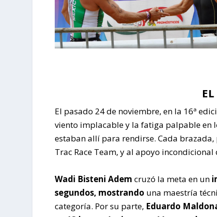
EL
El pasado 24 de noviembre, en la 16ª edic
viento implacable y la fatiga palpable en
estaban allí para rendirse. Cada brazada,
Trac Race Team, y al apoyo incondicional 
Wadi Bisteni Adem
cruzó la meta en un
i
segundos, mostrando
una maestría técni
categoría. Por su parte,
Eduardo Maldon