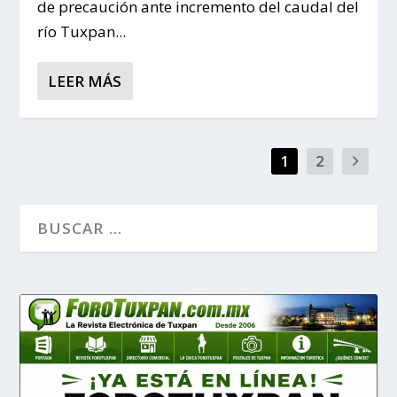
de precaución ante incremento del caudal del
río Tuxpan...
LEER MÁS
1
2