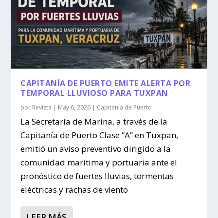
CAPITANÍA DE PUERTO EMITE ALERTA POR
TEMPORAL LLUVIOSO PARA TUXPAN
por
Revista
|
May 6, 2026
|
Capitanía de Puerto
La Secretaría de Marina, a través de la
Capitanía de Puerto Clase “A” en Tuxpan,
emitió un aviso preventivo dirigido a la
comunidad marítima y portuaria ante el
pronóstico de fuertes lluvias, tormentas
eléctricas y rachas de viento
LEER MÁS