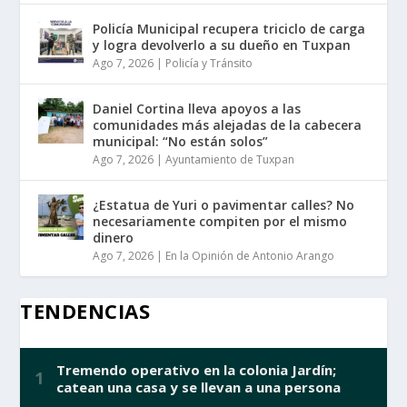
Policía Municipal recupera triciclo de carga
y logra devolverlo a su dueño en Tuxpan
Ago 7, 2026
|
Policía y Tránsito
Daniel Cortina lleva apoyos a las
comunidades más alejadas de la cabecera
municipal: “No están solos”
Ago 7, 2026
|
Ayuntamiento de Tuxpan
¿Estatua de Yuri o pavimentar calles? No
necesariamente compiten por el mismo
dinero
Ago 7, 2026
|
En la Opinión de Antonio Arango
TENDENCIAS