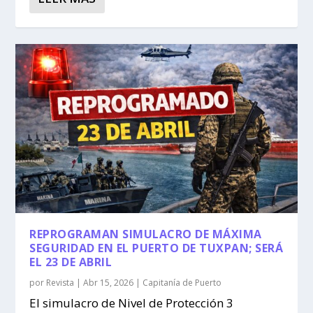
REPROGRAMAN SIMULACRO DE MÁXIMA
SEGURIDAD EN EL PUERTO DE TUXPAN; SERÁ
EL 23 DE ABRIL
por
Revista
|
Abr 15, 2026
|
Capitanía de Puerto
El simulacro de Nivel de Protección 3