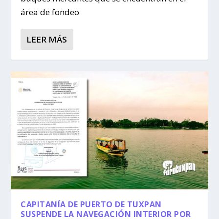
área de fondeo
LEER MÁS
CAPITANÍA DE PUERTO DE TUXPAN
SUSPENDE LA NAVEGACIÓN INTERIOR POR