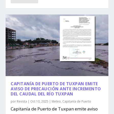
CAPITANÍA DE PUERTO DE TUXPAN EMITE
AVISO DE PRECAUCIÓN ANTE INCREMENTO
DEL CAUDAL DEL RÍO TUXPAN
por
Revista
|
Oct 10, 2025
|
Meteo
,
Capitanía de Puerto
Capitanía de Puerto de Tuxpan emite aviso