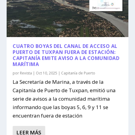
CUATRO BOYAS DEL CANAL DE ACCESO AL
PUERTO DE TUXPAN FUERA DE ESTACIÓN:
CAPITANÍA EMITE AVISO A LA COMUNIDAD
MARÍTIMA
por
Revista
|
Oct 10, 2025
|
Capitanía de Puerto
La Secretaría de Marina, a través de la
Capitanía de Puerto de Tuxpan, emitió una
serie de avisos a la comunidad marítima
informando que las boyas 5, 6, 9 y 11 se
encuentran fuera de estación
LEER MÁS