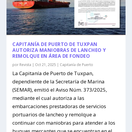
CAPITANÍA DE PUERTO DE TUXPAN
AUTORIZA MANIOBRAS DE LANCHEO Y
REMOLQUE EN ÁREA DE FONDEO
por
Revista
|
Oct 21, 2025
|
Capitanía de Puerto
La Capitanía de Puerto de Tuxpan,
dependiente de la Secretaría de Marina
(SEMAR), emitió el Aviso Núm. 373/2025,
mediante el cual autoriza a las
embarcaciones prestadoras de servicios
portuarios de lancheo y remolque a
continuar con maniobras para atender a los
buques mercantes que se encuentran en el