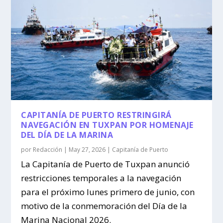
CAPITANÍA DE PUERTO RESTRINGIRÁ
NAVEGACIÓN EN TUXPAN POR HOMENAJE
DEL DÍA DE LA MARINA
por
Redacción
|
May 27, 2026
|
Capitanía de Puerto
La Capitanía de Puerto de Tuxpan anunció
restricciones temporales a la navegación
para el próximo lunes primero de junio, con
motivo de la conmemoración del Día de la
Marina Nacional 2026.