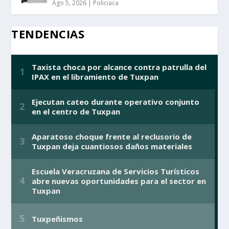
Ago 5, 2026
|
Policiaca
TENDENCIAS