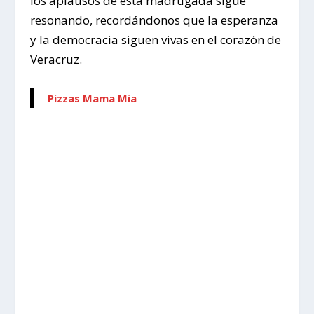
los aplausos de esta madrugada sigue
resonando, recordándonos que la esperanza
y la democracia siguen vivas en el corazón de
Veracruz.
Pizzas Mama Mia