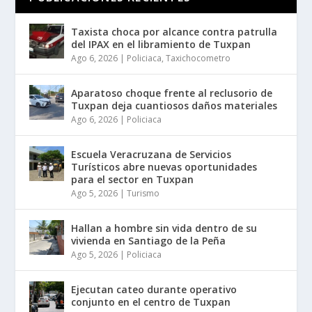
Taxista choca por alcance contra patrulla
del IPAX en el libramiento de Tuxpan
Ago 6, 2026
|
Policiaca
,
Taxichocometro
Aparatoso choque frente al reclusorio de
Tuxpan deja cuantiosos daños materiales
Ago 6, 2026
|
Policiaca
Escuela Veracruzana de Servicios
Turísticos abre nuevas oportunidades
para el sector en Tuxpan
Ago 5, 2026
|
Turismo
Hallan a hombre sin vida dentro de su
vivienda en Santiago de la Peña
Ago 5, 2026
|
Policiaca
Ejecutan cateo durante operativo
conjunto en el centro de Tuxpan