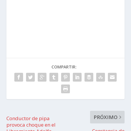
COMPARTIR:
PRÓXIMO
Conductor de pipa
provoca choque en el
Constancia de