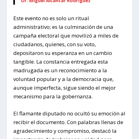
Dr. Miguel Alcántar Rodríguez
Este evento no es solo un ritual
administrativo; es la culminación de una
campaña electoral que movilizó a miles de
ciudadanos, quienes, con su voto,
depositaron su esperanza en un cambio
tangible. La constancia entregada esta
madrugada es un reconocimiento a la
voluntad popular y a la democracia que,
aunque imperfecta, sigue siendo el mejor
mecanismo para la gobernanza.
El flamante diputado no ocultó su emoción al
recibir el documento. Con palabras llenas de
agradecimiento y compromiso, destacó la