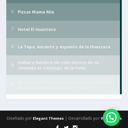
Diseñado por
| Desarrollado por
Elegant Themes
WordPress