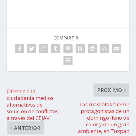
COMPARTIR:
PRÓXIMO
Ofrecen a la
ciudadanía medios
Las mascotas fueron
alternativos de
protagonistas de un
solución de conflictos,
domingo lleno de
a través del CEJAV
color y de un gran
ANTERIOR
ambiente, en Tuxpan