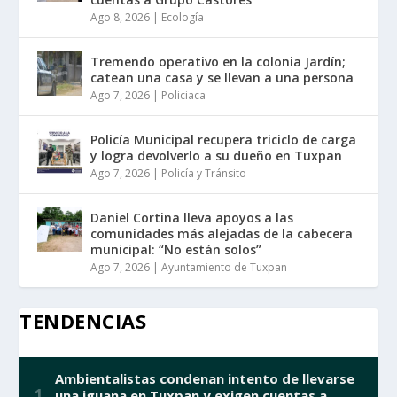
Ago 8, 2026
|
Ecología
Tremendo operativo en la colonia Jardín;
catean una casa y se llevan a una persona
Ago 7, 2026
|
Policiaca
Policía Municipal recupera triciclo de carga
y logra devolverlo a su dueño en Tuxpan
Ago 7, 2026
|
Policía y Tránsito
Daniel Cortina lleva apoyos a las
comunidades más alejadas de la cabecera
municipal: “No están solos”
Ago 7, 2026
|
Ayuntamiento de Tuxpan
TENDENCIAS