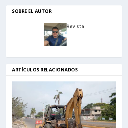
SOBRE EL AUTOR
Revista
ARTÍCULOS RELACIONADOS