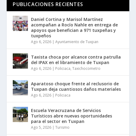
PUBLICACIONES RECIENTES
Daniel Cortina y Marisol Martínez
acompañan a Rocío Nahle en entrega de
apoyos que benefician a 971 tuxpeñas y
tuxpeños
Ago 6, 2026
|
Ayuntamiento de Tuxpan
Taxista choca por alcance contra patrulla
del IPAX en el libramiento de Tuxpan
Ago 6, 2026
|
Policiaca
,
Taxichocometro
Aparatoso choque frente al reclusorio de
Tuxpan deja cuantiosos daños materiales
Ago 6, 2026
|
Policiaca
Escuela Veracruzana de Servicios
Turísticos abre nuevas oportunidades
para el sector en Tuxpan
Ago 5, 2026
|
Turismo