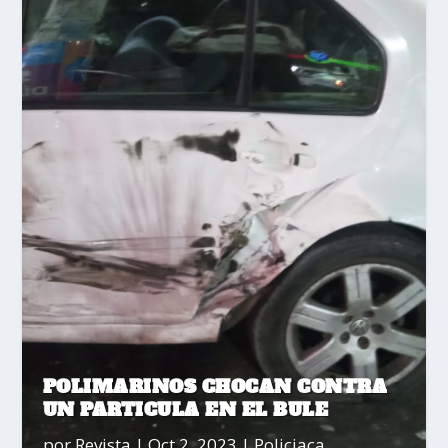
POLIMARINOS CHOCAN CONTRA
UN PARTICULA EN EL BULE
por
Revista
|
Oct 2, 2023
|
Policiaca