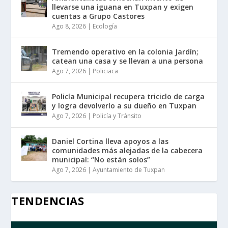
llevarse una iguana en Tuxpan y exigen
cuentas a Grupo Castores
Ago 8, 2026
|
Ecología
Tremendo operativo en la colonia Jardín;
catean una casa y se llevan a una persona
Ago 7, 2026
|
Policiaca
Policía Municipal recupera triciclo de carga
y logra devolverlo a su dueño en Tuxpan
Ago 7, 2026
|
Policía y Tránsito
Daniel Cortina lleva apoyos a las
comunidades más alejadas de la cabecera
municipal: “No están solos”
Ago 7, 2026
|
Ayuntamiento de Tuxpan
TENDENCIAS