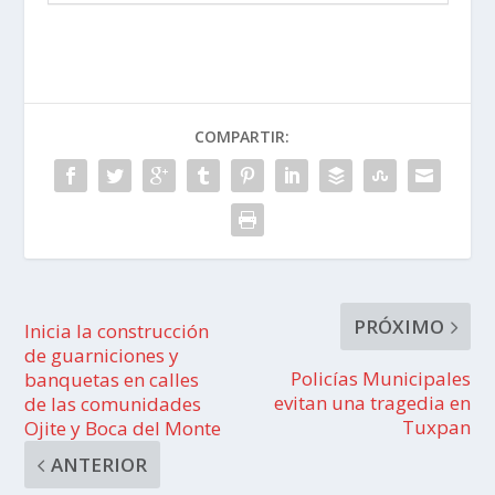
COMPARTIR:
PRÓXIMO
Inicia la construcción
de guarniciones y
Policías Municipales
banquetas en calles
evitan una tragedia en
de las comunidades
Tuxpan
Ojite y Boca del Monte
ANTERIOR