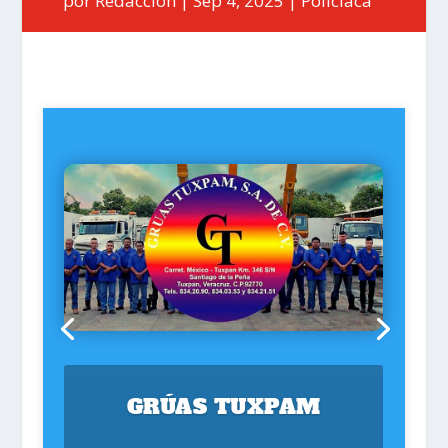
por
Redacción
Sep 4, 2025
Policiaca
GRÚAS TUXPAM