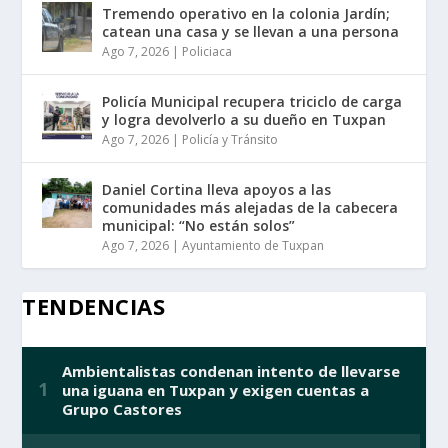
Tremendo operativo en la colonia Jardín;
catean una casa y se llevan a una persona
Ago 7, 2026
|
Policiaca
Policía Municipal recupera triciclo de carga
y logra devolverlo a su dueño en Tuxpan
Ago 7, 2026
|
Policía y Tránsito
Daniel Cortina lleva apoyos a las
comunidades más alejadas de la cabecera
municipal: “No están solos”
Ago 7, 2026
|
Ayuntamiento de Tuxpan
TENDENCIAS