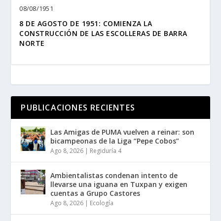
08/08/1951
8 DE AGOSTO DE 1951: COMIENZA LA
CONSTRUCCIÓN DE LAS ESCOLLERAS DE BARRA
NORTE
PUBLICACIONES RECIENTES
Las Amigas de PUMA vuelven a reinar: son
bicampeonas de la Liga “Pepe Cobos”
Ago 8, 2026
|
Regiduría 4
Ambientalistas condenan intento de
llevarse una iguana en Tuxpan y exigen
cuentas a Grupo Castores
Ago 8, 2026
|
Ecología