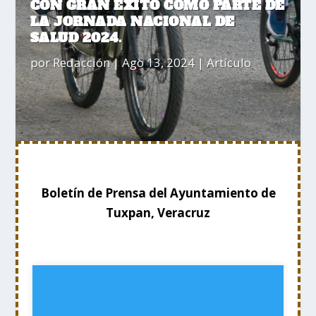
CON GRAN ÉXITO COMO PARTE DE
LA JORNADA NACIONAL DE
SALUD 2024.
por
Redacción
|
Ago 13, 2024
|
Artículo
Boletín de Prensa del Ayuntamiento de
Tuxpan, Veracruz