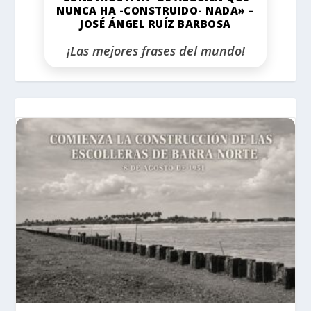
NUNCA HA -CONSTRUIDO- NADA» –
JOSÉ ÁNGEL RUÍZ BARBOSA
¡Las mejores frases del mundo!