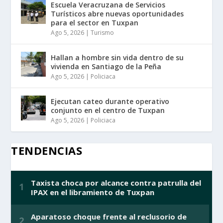
Escuela Veracruzana de Servicios
Turísticos abre nuevas oportunidades
para el sector en Tuxpan
Ago 5, 2026
|
Turismo
Hallan a hombre sin vida dentro de su
vivienda en Santiago de la Peña
Ago 5, 2026
|
Policiaca
Ejecutan cateo durante operativo
conjunto en el centro de Tuxpan
Ago 5, 2026
|
Policiaca
TENDENCIAS