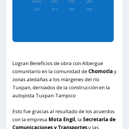
000
:
00
:
00
:
00
Día
Hrs
Min
Seg
Logran Beneficios de obra con Albergue
comunitario en la comunidad de
Chomotla
y
zonas aledañas a los márgenes del río
Tuxpan, derivados de la construcción en la
autopista Tuxpan-Tampico
Esto fue gracias al resultado de los acuerdos
con la empresa
Mota Engil
, la
Secretaría de
Comunicaciones y Transportes
y las