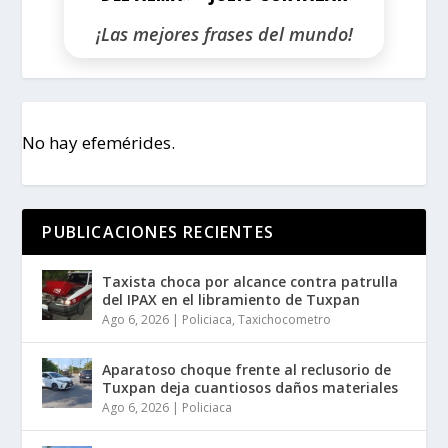
¡Las mejores frases del mundo!
No hay efemérides.
PUBLICACIONES RECIENTES
Taxista choca por alcance contra patrulla
del IPAX en el libramiento de Tuxpan
Ago 6, 2026
|
Policiaca
,
Taxichocometro
Aparatoso choque frente al reclusorio de
Tuxpan deja cuantiosos daños materiales
Ago 6, 2026
|
Policiaca