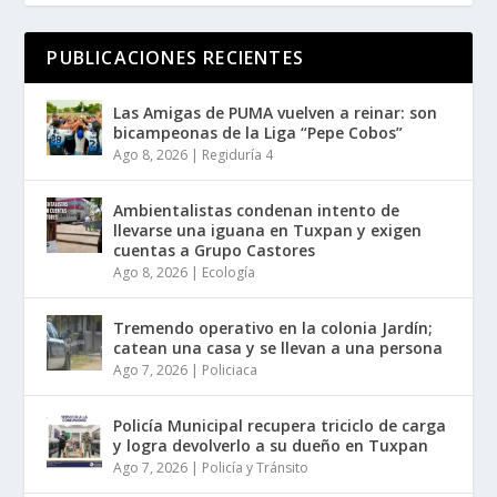
PUBLICACIONES RECIENTES
Las Amigas de PUMA vuelven a reinar: son
bicampeonas de la Liga “Pepe Cobos”
Ago 8, 2026
|
Regiduría 4
Ambientalistas condenan intento de
llevarse una iguana en Tuxpan y exigen
cuentas a Grupo Castores
Ago 8, 2026
|
Ecología
Tremendo operativo en la colonia Jardín;
catean una casa y se llevan a una persona
Ago 7, 2026
|
Policiaca
Policía Municipal recupera triciclo de carga
y logra devolverlo a su dueño en Tuxpan
Ago 7, 2026
|
Policía y Tránsito