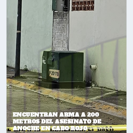
ENCUENTRAN ARMA A 200
METROS DEL ASESINATO DE
ANOCHE EN CABO ROJO