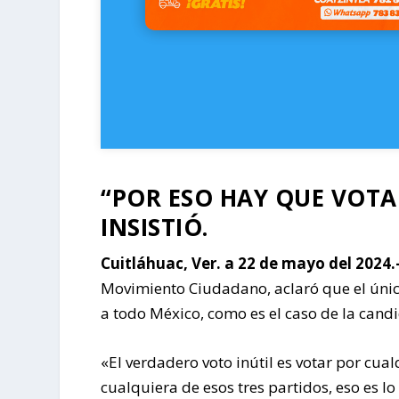
“POR ESO HAY QUE VOTA
INSISTIÓ.
Cuitláhuac, Ver. a 22 de mayo del 2024.
Movimiento Ciudadano, aclaró que el único v
a todo México, como es el caso de la candi
«El verdadero voto inútil es votar por cual
cualquiera de esos tres partidos, eso es l