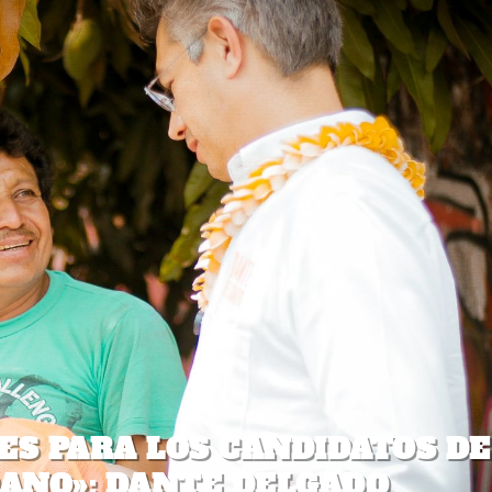
 ES PARA LOS CANDIDATOS DE
ANO»: DANTE DELGADO