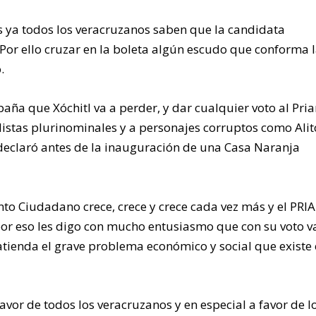
 ya todos los veracruzanos saben que la candidata
. Por ello cruzar en la boleta algún escudo que conforma 
.
aña que Xóchitl va a perder, y dar cualquier voto al Pria
as listas plurinominales y a personajes corruptos como Alit
declaró antes de la inauguración de una Casa Naranja
nto Ciudadano crece, crece y crece cada vez más y el PRI
“por eso les digo con mucho entusiasmo que con su voto 
tienda el grave problema económico y social que existe
vor de todos los veracruzanos y en especial a favor de l