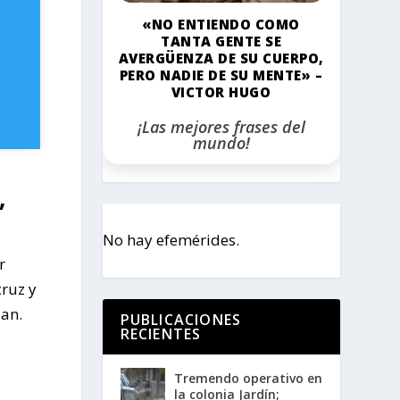
«NO ENTIENDO COMO
TANTA GENTE SE
AVERGÜENZA DE SU CUERPO,
PERO NADIE DE SU MENTE» –
VICTOR HUGO
¡Las mejores frases del
mundo!
,
No hay efemérides.
r
cruz y
ian.
PUBLICACIONES
RECIENTES
Tremendo operativo en
la colonia Jardín;