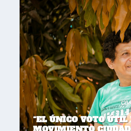
“EL ÚNICO VOTO ÚTIL
MOVIMIENTO CIUDAD