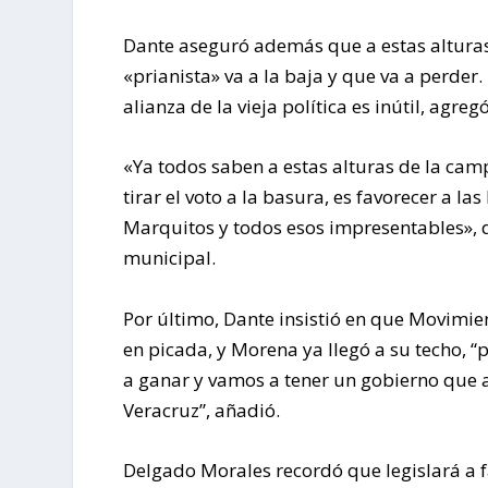
Dante aseguró además que a estas alturas
«prianista» va a la baja y que va a perder
alianza de la vieja política es inútil, agregó
«Ya todos saben a estas alturas de la camp
tirar el voto a la basura, es favorecer a l
Marquitos y todos esos impresentables», 
municipal.
Por último, Dante insistió en que Movimie
en picada, y Morena ya llegó a su techo, 
a ganar y vamos a tener un gobierno que a
Veracruz”, añadió.
Delgado Morales recordó que legislará a fa