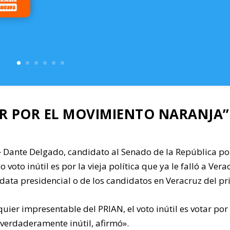
R POR EL MOVIMIENTO NARANJA”
-
Dante Delgado, candidato al Senado de la República po
oto inútil es por la vieja política que ya le falló a Vera
data presidencial o de los candidatos en Veracruz del pr
quier impresentable del PRIAN, el voto inútil es votar por
o verdaderamente inútil, afirmó».