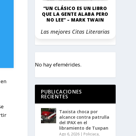
“UN CLÁSICO ES UN LIBRO
QUE LA GENTE ALABA PERO
NO LEE” – MARK TWAIN
Las mejores Citas Literarias
No hay efemérides.
ien
PUBLICACIONES
RECIENTES
se
Taxista choca por
tir
alcance contra patrulla
del IPAX en el
libramiento de Tuxpan
Ago 6, 2026
|
Policiaca
,