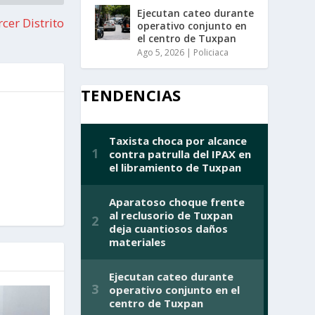
Ejecutan cateo durante
cer Distrito
operativo conjunto en
el centro de Tuxpan
Ago 5, 2026
|
Policiaca
TENDENCIAS