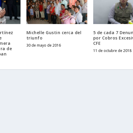
rtínez
Michelle Gustin cerca del
5 de cada 7 Denun
e
triunfo
por Cobros Excesi
imera
CFE
30 de mayo de 2016
rra de
11 de octubre de 2018
pan