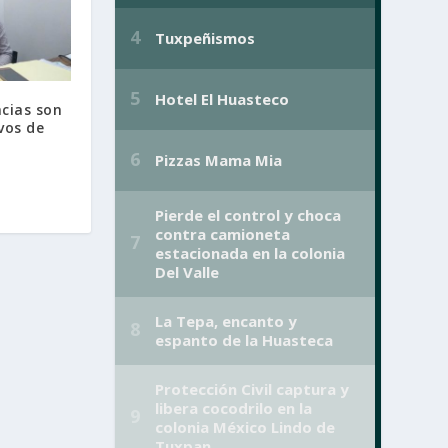
cias son
vos de