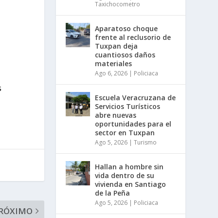
Taxichocometro
Aparatoso choque
frente al reclusorio de
Tuxpan deja
cuantiosos daños
materiales
Ago 6, 2026
|
Policiaca
s
Escuela Veracruzana de
Servicios Turísticos
abre nuevas
oportunidades para el
sector en Tuxpan
Ago 5, 2026
|
Turismo
Hallan a hombre sin
vida dentro de su
vivienda en Santiago
de la Peña
Ago 5, 2026
|
Policiaca
RÓXIMO