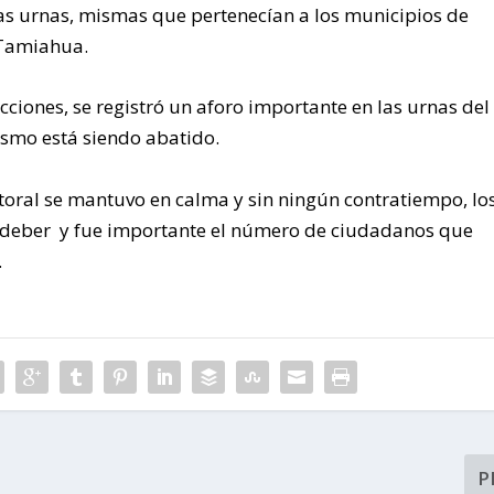
e las urnas, mismas que pertenecían a los municipios de
 Tamiahua.
ecciones, se registró un aforo importante en las urnas del
nismo está siendo abatido.
toral se mantuvo en calma y sin ningún contratiempo, lo
u deber y fue importante el número de ciudadanos que
.
P