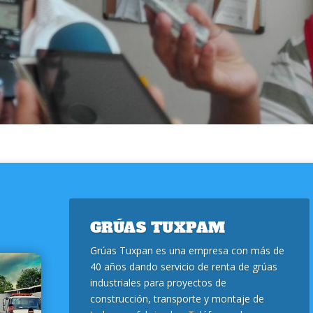
GRÚAS TUXPAM
Grúas Tuxpan es una empresa con más de
40 años dando servicio de renta de grúas
industriales para proyectos de
construcción, transporte y montaje de