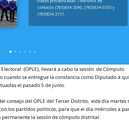
trabes prefabricadas. Teléfonos de
contacto (783)834-2090, (783)834-0353 y
(783)834-2151.
 Electoral (OPLE), llevará a cabo la sesión de Cómputo
ado cuando se entregue la constancia como Diputado a qu
ctuadas el pasado 5 de junio.
el consejo del OPLE del Tercer Distrito, este día martes 
on los partidos políticos, para que el día miércoles a par
 permanente la sesión de cómputo distrital.