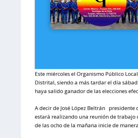
Este miércoles el Organismo Público Local
Distrital, siendo a más tardar el día sáb
haya salido ganador de las elecciones efe
A decir de José López Beltrán presidente d
estará realizando una reunión de trabajo c
de las ocho de la mañana inicie de manera