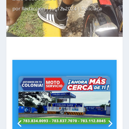
por
Redacción
|
Jul 12, 2024
|
Policiaca