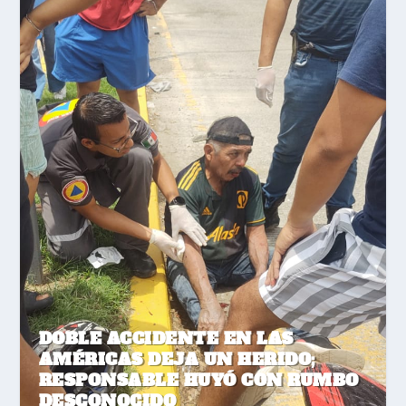
DOBLE ACCIDENTE EN LAS
AMÉRICAS DEJA UN HERIDO;
RESPONSABLE HUYÓ CON RUMBO
DESCONOCIDO