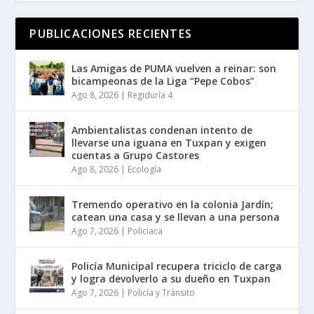
PUBLICACIONES RECIENTES
Las Amigas de PUMA vuelven a reinar: son
bicampeonas de la Liga “Pepe Cobos”
Ago 8, 2026
|
Regiduría 4
Ambientalistas condenan intento de
llevarse una iguana en Tuxpan y exigen
cuentas a Grupo Castores
Ago 8, 2026
|
Ecología
Tremendo operativo en la colonia Jardín;
catean una casa y se llevan a una persona
Ago 7, 2026
|
Policiaca
Policía Municipal recupera triciclo de carga
y logra devolverlo a su dueño en Tuxpan
Ago 7, 2026
|
Policía y Tránsito