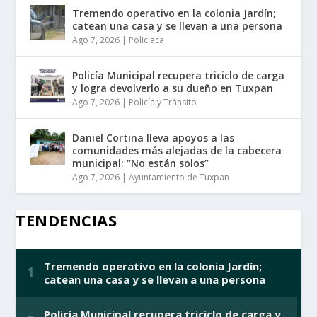
Tremendo operativo en la colonia Jardín;
catean una casa y se llevan a una persona
Ago 7, 2026
|
Policiaca
Policía Municipal recupera triciclo de carga
y logra devolverlo a su dueño en Tuxpan
Ago 7, 2026
|
Policía y Tránsito
Daniel Cortina lleva apoyos a las
comunidades más alejadas de la cabecera
municipal: “No están solos”
Ago 7, 2026
|
Ayuntamiento de Tuxpan
TENDENCIAS