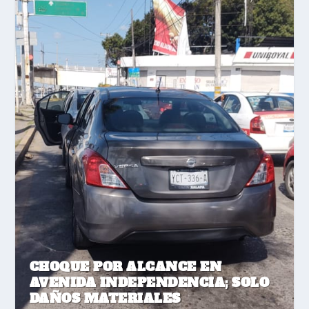
CHOQUE POR ALCANCE EN
AVENIDA INDEPENDENCIA; SOLO
DAÑOS MATERIALES