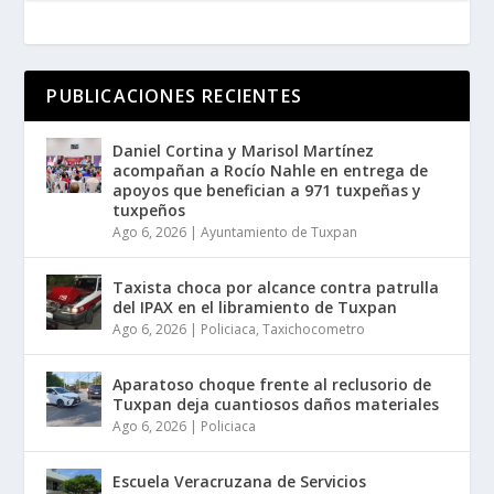
PUBLICACIONES RECIENTES
Daniel Cortina y Marisol Martínez
acompañan a Rocío Nahle en entrega de
apoyos que benefician a 971 tuxpeñas y
tuxpeños
Ago 6, 2026
|
Ayuntamiento de Tuxpan
Taxista choca por alcance contra patrulla
del IPAX en el libramiento de Tuxpan
Ago 6, 2026
|
Policiaca
,
Taxichocometro
Aparatoso choque frente al reclusorio de
Tuxpan deja cuantiosos daños materiales
Ago 6, 2026
|
Policiaca
Escuela Veracruzana de Servicios