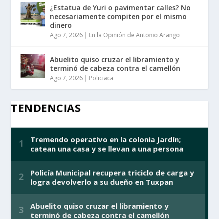
¿Estatua de Yuri o pavimentar calles? No
necesariamente compiten por el mismo
dinero
Ago 7, 2026
|
En la Opinión de Antonio Arango
Abuelito quiso cruzar el libramiento y
terminó de cabeza contra el camellón
Ago 7, 2026
|
Policiaca
TENDENCIAS