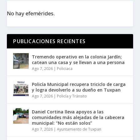
No hay efemérides.
PUBLICACIONES RECIENTES
Tremendo operativo en la colonia Jardín;
catean una casa y se llevan a una persona
Ago 7, 2026
|
Policiaca
Policía Municipal recupera triciclo de carga
y logra devolverlo a su dueño en Tuxpan
Ago 7, 2026
|
Policía y Tránsito
Daniel Cortina lleva apoyos a las
comunidades más alejadas de la cabecera
municipal: “No están solos”
Ago 7, 2026
|
Ayuntamiento de Tuxpan