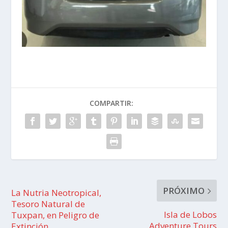
COMPARTIR:
PRÓXIMO
La Nutria Neotropical,
Tesoro Natural de
Isla de Lobos
Tuxpan, en Peligro de
Adventure Tours
Extinción