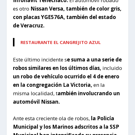
Infonavit Tenechaco.
El automóvil robado
es otro
Nissan Versa, también de color gris,
con placas YGE576A, también del estado
de Veracruz.
RESTAURANTE EL CANGREJITO AZUL
Este último incidente s
e suma a una serie de
robos similares en los últimos días,
incluido
un robo de vehículo ocurrido el 4 de enero
en la congregación La Victoria,
en la
misma localidad, t
ambién involucrando un
automóvil Nissan.
Ante esta creciente ola de robos,
la Policía
Municipal y los Marinos adscritos a la SSP