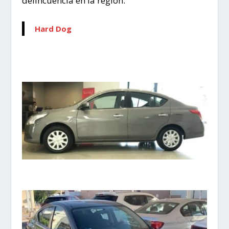
delincuencia en la región.
Hard Dog