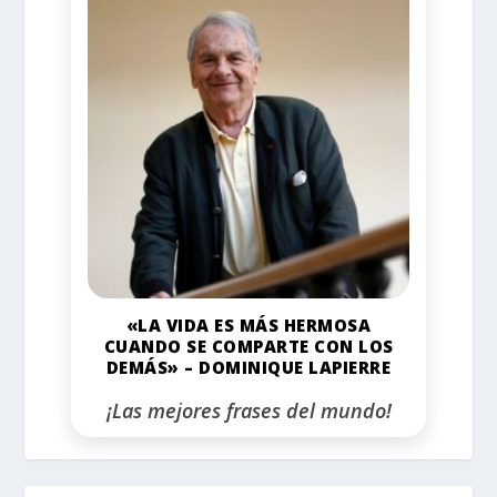
«LA VIDA ES MÁS HERMOSA
CUANDO SE COMPARTE CON LOS
DEMÁS» – DOMINIQUE LAPIERRE
¡Las mejores frases del mundo!