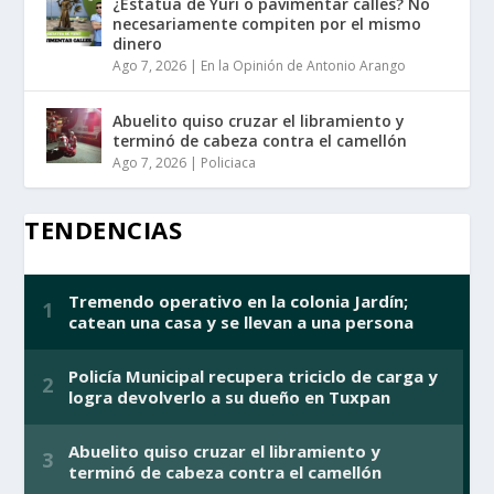
¿Estatua de Yuri o pavimentar calles? No
necesariamente compiten por el mismo
dinero
Ago 7, 2026
|
En la Opinión de Antonio Arango
Abuelito quiso cruzar el libramiento y
terminó de cabeza contra el camellón
Ago 7, 2026
|
Policiaca
TENDENCIAS