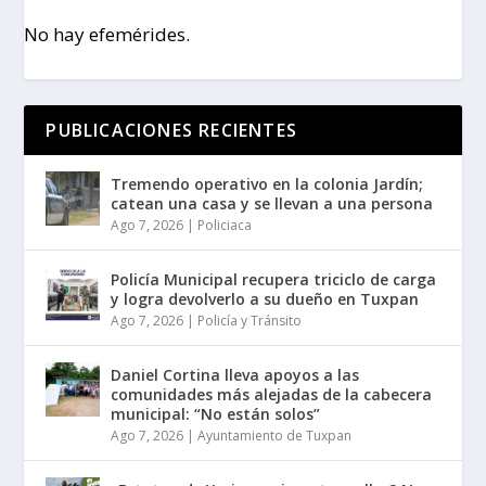
No hay efemérides.
PUBLICACIONES RECIENTES
Tremendo operativo en la colonia Jardín;
catean una casa y se llevan a una persona
Ago 7, 2026
|
Policiaca
Policía Municipal recupera triciclo de carga
y logra devolverlo a su dueño en Tuxpan
Ago 7, 2026
|
Policía y Tránsito
Daniel Cortina lleva apoyos a las
comunidades más alejadas de la cabecera
municipal: “No están solos”
Ago 7, 2026
|
Ayuntamiento de Tuxpan