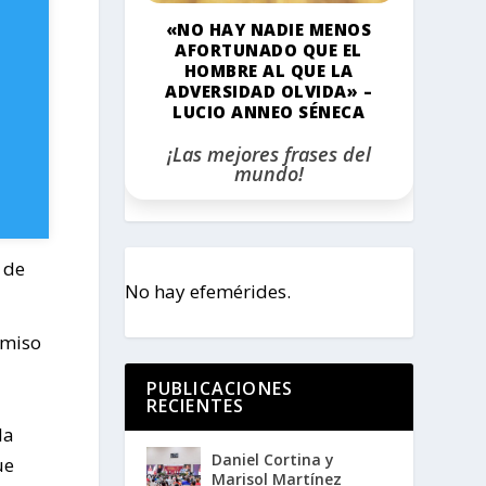
«NO HAY NADIE MENOS
AFORTUNADO QUE EL
HOMBRE AL QUE LA
ADVERSIDAD OLVIDA» –
LUCIO ANNEO SÉNECA
¡Las mejores frases del
mundo!
 de
No hay efemérides.
omiso
PUBLICACIONES
RECIENTES
la
Daniel Cortina y
ue
Marisol Martínez