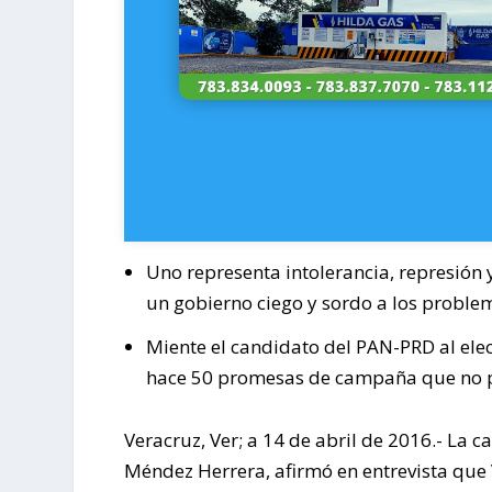
Uno representa intolerancia, represión y
un gobierno ciego y sordo a los proble
Miente el candidato del PAN-PRD al ele
hace 50 promesas de campaña que no p
Veracruz, Ver; a 14 de abril de 2016.- La 
Méndez Herrera, afirmó en entrevista qu