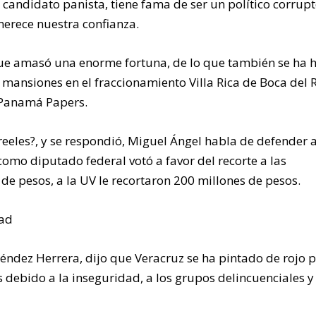
candidato panista, tiene fama de ser un político corrupt
merece nuestra confianza.
que amasó una enorme fortuna, de lo que también se ha 
 mansiones en el fraccionamiento Villa Rica de Boca del R
 Panamá Papers.
eeles?, y se respondió, Miguel Ángel habla de defender a
omo diputado federal votó a favor del recorte a las
de pesos, a la UV le recortaron 200 millones de pesos.
dad
éndez Herrera, dijo que Veracruz se ha pintado de rojo p
debido a la inseguridad, a los grupos delincuenciales y 