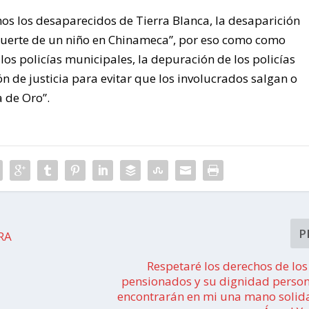
 los desaparecidos de Tierra Blanca, la desaparición
muerte de un niño en Chinameca”, por eso como como
os policías municipales, la depuración de los policías
n de justicia para evitar que los involucrados salgan o
a de Oro”.
P
RA
Respetaré los derechos de los
pensionados y su dignidad person
encontrarán en mi una mano solida