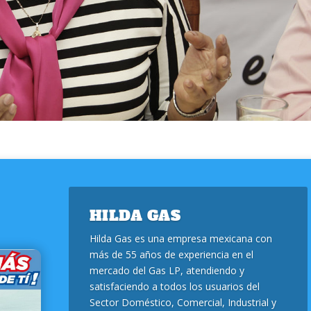
HILDA GAS
Hilda Gas es una empresa mexicana con
más de 55 años de experiencia en el
mercado del Gas LP, atendiendo y
satisfaciendo a todos los usuarios del
Sector Doméstico, Comercial, Industrial y