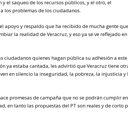
 y el saqueo de los recursos públicos, y el otro, el
 a los problemas de los ciudadanos.
 el apoyo y respaldo que ha recibido de mucha gente que
biar la realidad de Veracruz, y eso ya se ve reflejado en
ás ciudadanos quienes hagan pública su adhesión a este
n ya estaba cantada, les advirtió que Veracruz tiene otr
en en silencio la inseguridad, la pobreza, la injusticia y 
 hace promesas de campaña que no se podrán cumplir en
d, en tanto las propuestas del PT son reales y de corto 