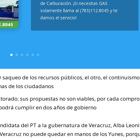
de Carburación. ¡Si necesitas GAS
solamente llama al (783)112.8045 y te
damos el servicio!
 saqueo de los recursos públicos, el otro, el continuismo
mas de los ciudadanos
ctorado; sus propuestas no son viables, por cada compr
odrá cumplir en dos años de gobierno
candidata del PT a la gubernatura de Veracruz, Alba Leoni
e Veracruz no puede quedar en manos de los Yunes, porq