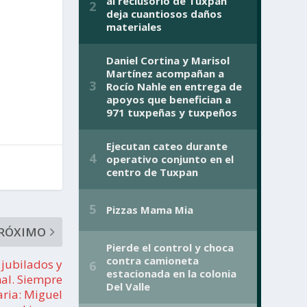
RÓXIMO
 jubilados y
al. Siempre
ria: Miguel