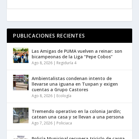
PUBLICACIONES RECIENTES
Las Amigas de PUMA vuelven a reinar: son
bicampeonas de la Liga “Pepe Cobos”
Ago 8, 2026
|
Regiduría 4
Ambientalistas condenan intento de
llevarse una iguana en Tuxpan y exigen
cuentas a Grupo Castores
Ago 8, 2026
|
Ecología
Tremendo operativo en la colonia Jardín;
catean una casa y se llevan a una persona
Ago 7, 2026
|
Policiaca
Policía Municipal recupera triciclo de carga