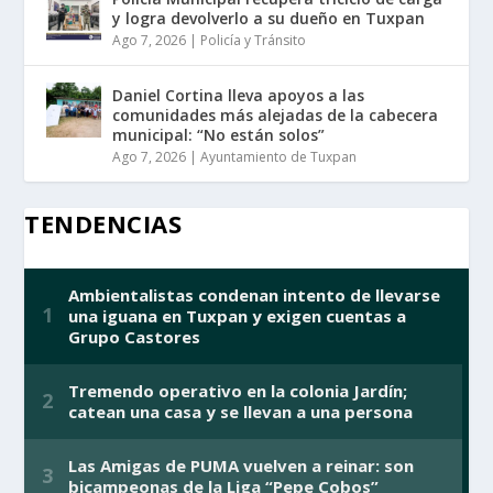
y logra devolverlo a su dueño en Tuxpan
Ago 7, 2026
|
Policía y Tránsito
Daniel Cortina lleva apoyos a las
comunidades más alejadas de la cabecera
municipal: “No están solos”
Ago 7, 2026
|
Ayuntamiento de Tuxpan
TENDENCIAS