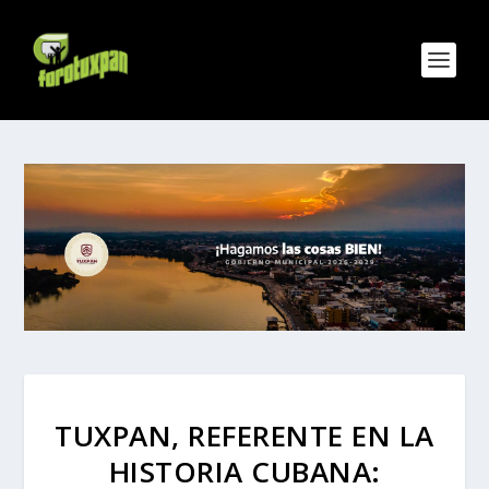
TUXPAN, REFERENTE EN LA
HISTORIA CUBANA: